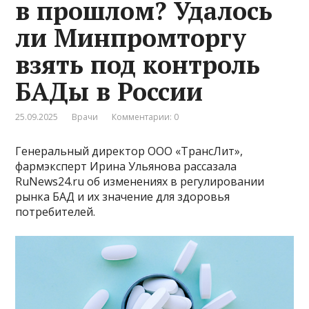
в прошлом? Удалось
ли Минпромторгу
взять под контроль
БАДы в России
25.09.2025
Врачи
Комментарии: 0
Генеральный директор ООО «ТрансЛит»,
фармэксперт Ирина Ульянова рассазала
RuNews24.ru об изменениях в регулировании
рынка БАД и их значение для здоровья
потребителей.