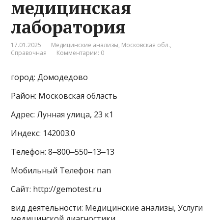
медицинская
лаборатория
17.01.2025
Медицинские анализы
,
Московская обл.
,
Справочная
Комментарии: 0
город: Домодедово
Район: Московская область
Адрес: Лунная улица, 23 к1
Индекс: 142003.0
Телефон: 8‒800‒550‒13‒13
Мобильный Телефон: nan
Сайт: http://gemotest.ru
вид деятельности: Медицинские анализы, Услуги
медицинской диагностики