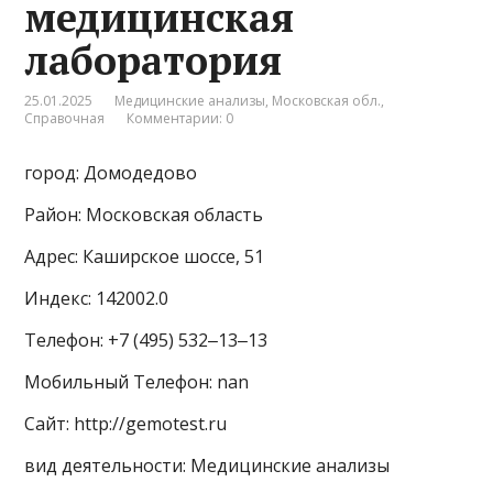
медицинская
лаборатория
25.01.2025
Медицинские анализы
,
Московская обл.
,
Справочная
Комментарии: 0
город: Домодедово
Район: Московская область
Адрес: Каширское шоссе, 51
Индекс: 142002.0
Телефон: +7 (495) 532‒13‒13
Мобильный Телефон: nan
Сайт: http://gemotest.ru
вид деятельности: Медицинские анализы