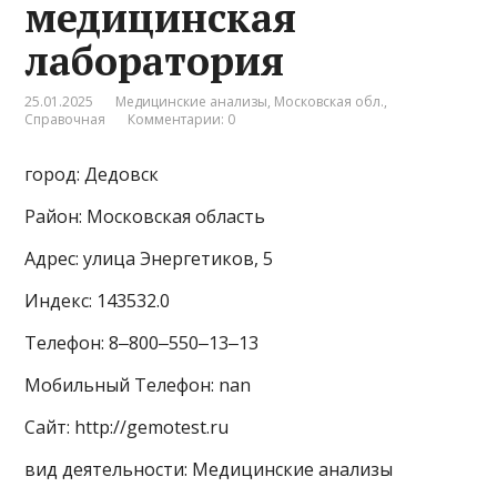
медицинская
лаборатория
25.01.2025
Медицинские анализы
,
Московская обл.
,
Справочная
Комментарии: 0
город: Дедовск
Район: Московская область
Адрес: улица Энергетиков, 5
Индекс: 143532.0
Телефон: 8‒800‒550‒13‒13
Мобильный Телефон: nan
Сайт: http://gemotest.ru
вид деятельности: Медицинские анализы