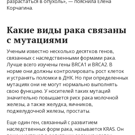
разрастаться в опухоль», — пояснила Елена
Корчагина.
Какие виды рака связаны
с мутациями
Ученым известно несколько десятков генов,
связанных с наследственными формами рака.
Лучше всего изучены гены BRCA1 и BRCA2. В
норме они должны контролировать рост клеток
и устранять поломки в ДНК. Но при определенных
мутациях они не могут нормально выполнять
свою функцию. У носителей таких мутаций
значительно повышается риск рака молочной
железы, а также желудка, яичников,
поджелудочной железы, простаты.
Еще один ген, связанный с развитием
наследственных форм рака, называется KRAS. Он