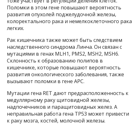
тоже участвует в регуляции деления клеток.
Поломки в этом гене повышают вероятность
развития опухолей поджелудочной железы,
колоректального рака и немелкоклеточного рака
легких.
Рак кишечника также может быть следствием
наследственного синдрома Линча. Он связан с
мутациями в генах MLH1, PMS2, MSH2, MSH6.
Склонность к образованию полипов в
кишечнике, которые повышают вероятность
развития онкологического заболевания, также
вызывают поломки в гене APC.
Мутации гена RET дают предрасположенность к
медуллярному раку щитовидной железы,
надпочечников и паращитовидных желез. А
неправильная работа гена TP53 может привести
к раку мозга, костей, молочной железы.