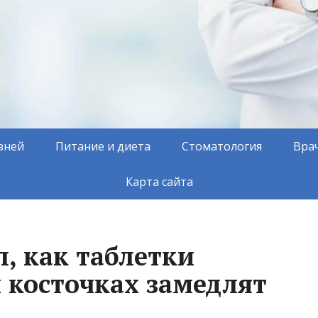
зней
Питание и диета
Стоматология
Вра
Карта сайта
, как таблетки
 косточках замедлят