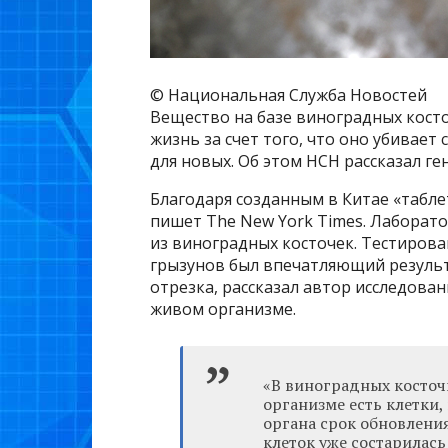
© Национальная Служба Новостей
Вещество на базе виноградных кост
жизнь за счет того, что оно убивает
для новых. Об этом НСН рассказал ге
Благодаря созданным в Китае «табле
пишет The New York Times. Лаборато
из виноградных косточек. Тестирова
грызунов был впечатляющий результ
отрезка, рассказал автор исследован
живом организме.
«В виноградных косточ
организме есть клетки,
органа срок обновления
клеток уже состарилась