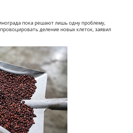
винограда пока решают лишь одну проблему,
спровоцировать деление новых клеток, заявил