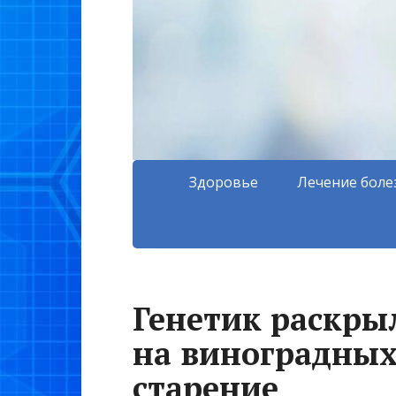
Здоровье
Лечение боле
Генетик раскрыл
на виноградных
старение