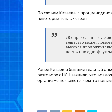
По словам Китаева, с процианидино
некоторых теплых стран.
«В определенных услов
вещество может помочь
высокая продолжительн
постоянно едят фрукты,
Ранее Китаев и бывший главный онк
разговоре с НСН заявили, что возмо
организме не является чем-то новым