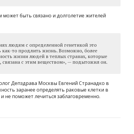
м может быть связано и долголетие жителей
иях людям с определенной генетикой это
 как-то продлить жизнь. Возможно, более
ость жизни людей в теплых странах, которые
 связана с этим веществом», — подытожил он.
олог Депздрава Москвы Евгений Странадко в
жность заранее определять раковые клетки в
 и не поможет лечиться заблаговременно.