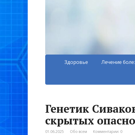
Здоровье
Лечение боле
Генетик Сиваков
скрытых опасно
01.06.2025
Обо всем
Комментарии: 0