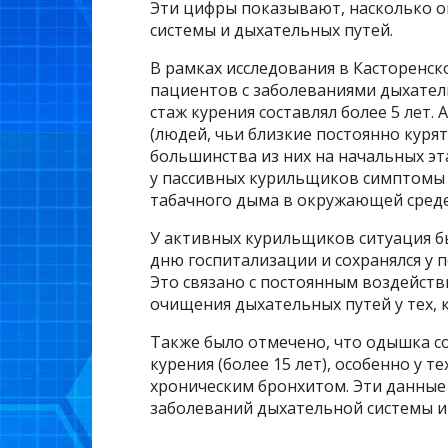
Эти цифры показывают, насколько о
системы и дыхательных путей.
В рамках исследования в Касторенск
пациентов с заболеваниями дыхатель
стаж курения составлял более 5 лет.
(людей, чьи близкие постоянно куря
большинства из них на начальных эт
у пассивных курильщиков симптомы
табачного дыма в окружающей среде
У активных курильщиков ситуация бы
дню госпитализации и сохранялся у п
Это связано с постоянным воздейст
очищения дыхательных путей у тех, 
Также было отмечено, что одышка с
курения (более 15 лет), особенно у т
хроническим бронхитом. Эти данные
заболеваний дыхательной системы и 