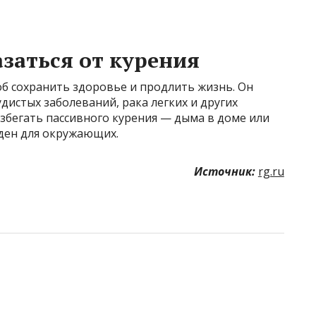
заться от курения
об сохранить здоровье и продлить жизнь. Он
дистых заболеваний, рака легких и других
збегать пассивного курения — дыма в доме или
еден для окружающих.
Источник:
rg.ru