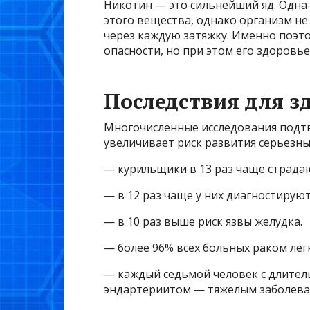
Никотин — это сильнейший яд. Одна
этого вещества, однако организм не
через каждую затяжку. Именно поэт
опасности, но при этом его здоровье
Последствия для з
Многочисленные исследования подт
увеличивает риск развития серьезны
— курильщики в 13 раз чаще страдаю
— в 12 раз чаще у них диагностирую
— в 10 раз выше риск язвы желудка.
— более 96% всех больных раком лег
— каждый седьмой человек с длите
эндартериитом — тяжелым заболева