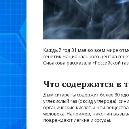
Каждый год 31 мая во всем мире от
генетик Национального центра генет
Сивакова рассказала «Российской газ
Что содержится в 
Дым сигареты содержит более 30 ядо
углекислый газ (оксид углерода), си
органические кислоты. Эти вещества
человека. Например, никотин вызыв
повреждают легкие и сосуды.