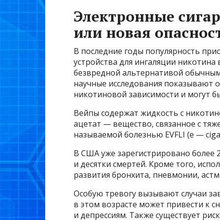
Электронные сигар
или новая опаснос
В последние годы популярность при
устройства для ингаляции никотина 
безвредной альтернативой обычным 
научные исследования показывают о
никотиновой зависимости и могут б
Вейпы содержат жидкость с никотин
ацетат — вещество, связанное с тяж
называемой болезнью EVFLI (e — cigaret
В США уже зарегистрировано более 2
и десятки смертей. Кроме того, исп
развития бронхита, пневмонии, астмы
Особую тревогу вызывают случаи зав
в этом возрасте может привести к 
и депрессиям. Также существует рис