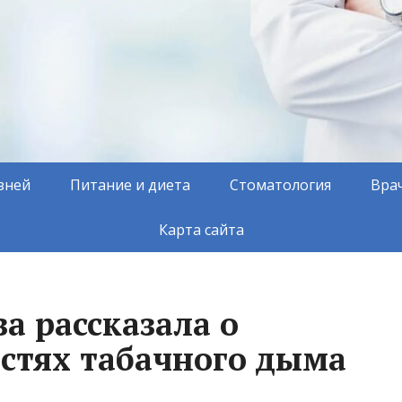
зней
Питание и диета
Стоматология
Вра
Карта сайта
а рассказала о
стях табачного дыма