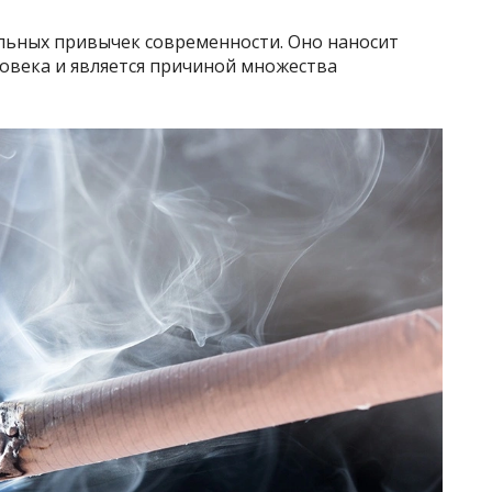
льных привычек современности. Оно наносит
ловека и является причиной множества