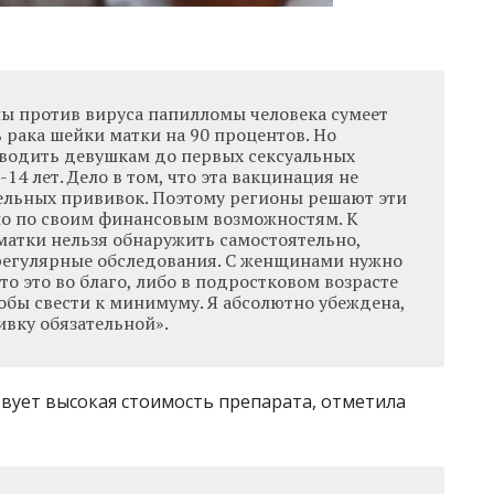
ы против вируса папилломы человека сумеет
 рака шейки матки на 90 процентов. Но
водить девушкам до первых сексуальных
-14 лет. Дело в том, что эта вакцинация не
тельных прививок. Поэтому регионы решают эти
о по своим финансовым возможностям. К
матки нельзя обнаружить самостоятельно,
регулярные обследования. С женщинами нужно
то это во благо, либо в подростковом возрасте
тобы свести к минимуму. Я абсолютно убеждена,
ивку обязательной».
ует высокая стоимость препарата, отметила