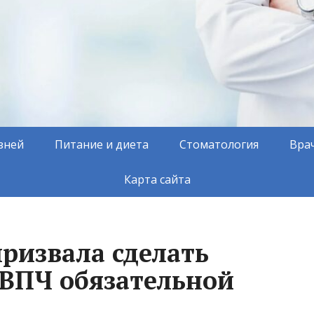
зней
Питание и диета
Стоматология
Вра
Карта сайта
ризвала сделать
ВПЧ обязательной