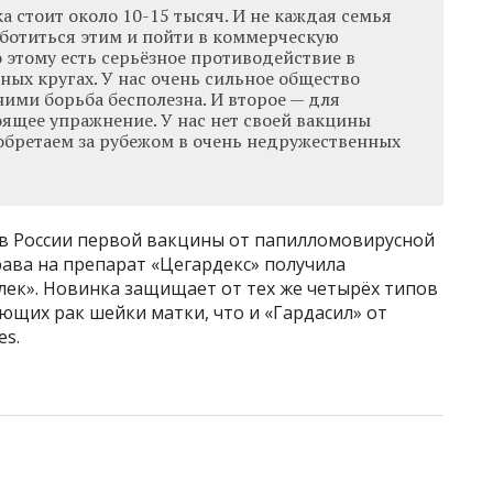
а стоит около 10-15 тысяч. И не каждая семья
ботиться этим и пойти в коммерческую
о этому есть серьёзное противодействие в
ых кругах. У нас очень сильное общество
ими борьба бесполезна. И второе — для
оящее упражнение. У нас нет своей вакцины
обретаем за рубежом в очень недружественных
и в России первой вакцины от папилломовирусной
ава на препарат «Цегардекс» получила
ек». Новинка защищает от тех же четырёх типов
ющих рак шейки матки, что и «Гардасил» от
es.