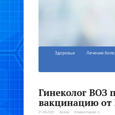
Здоровье
Лечение боле
Гинеколог ВОЗ п
вакцинацию от 
21.04.2025
Врачи
Комментарии: 0