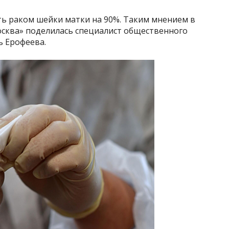
ть раком шейки матки на 90%. Таким мнением в
осква» поделилась специалист общественного
 Ерофеева.