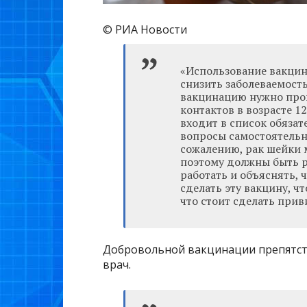
© РИА Новости
«Использование вакцин
снизить заболеваемость
вакцинацию нужно про
контактов в возрасте 12
входит в список обяза
вопросы самостоятельн
сожалению, рак шейки 
поэтому должны быть 
работать и объяснять, ч
сделать эту вакцину, ч
что стоит сделать прив
Добровольной вакцинации препятств
врач.