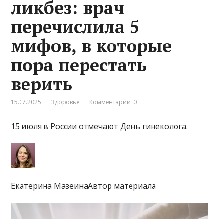
ликбез: врач
перечислила 5
мифов, в которые
пора перестать
верить
15.07.2025
Здоровье
Комментарии: 0
15 июля в России отмечают День гинеколога.
Екатерина МазеинаАвтор материала