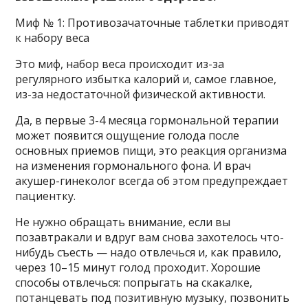
Миф № 1: Противозачаточные таблетки приводят
к набору веса
Это миф, набор веса происходит из-за
регулярного избытка калорий и, самое главное,
из-за недостаточной физической активности.
Да, в первые 3-4 месяца гормональной терапии
может появится ощущение голода после
основных приемов пищи, это реакция организма
на изменения гормонального фона. И врач
акушер-гинеколог всегда об этом предупреждает
пациентку.
Не нужно обращать внимание, если вы
позавтракали и вдруг вам снова захотелось что-
нибудь съесть — надо отвлечься и, как правило,
через 10–15 минут голод проходит. Хорошие
способы отвлечься: попрыгать на скакалке,
потанцевать под позитивную музыку, позвонить