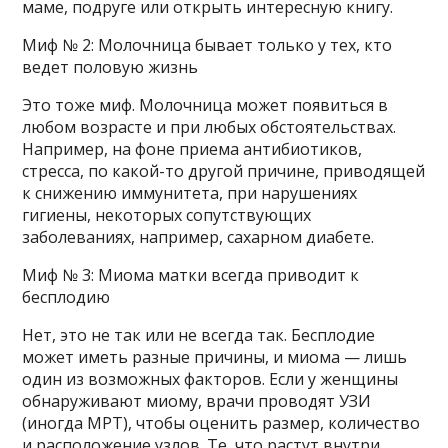
маме, подруге или открыть интересную книгу.
Миф № 2: Молочница бывает только у тех, кто
ведет половую жизнь
Это тоже миф. Молочница может появиться в
любом возрасте и при любых обстоятельствах.
Например, на фоне приема антибиотиков,
стресса, по какой-то другой причине, приводящей
к снижению иммунитета, при нарушениях
гигиены, некоторых сопутствующих
заболеваниях, например, сахарном диабете.
Миф № 3: Миома матки всегда приводит к
бесплодию
Нет, это не так или не всегда так. Бесплодие
может иметь разные причины, и миома — лишь
один из возможных факторов. Если у женщины
обнаруживают миому, врачи проводят УЗИ
(иногда МРТ), чтобы оценить размер, количество
и расположение узлов. Те, что растут внутри