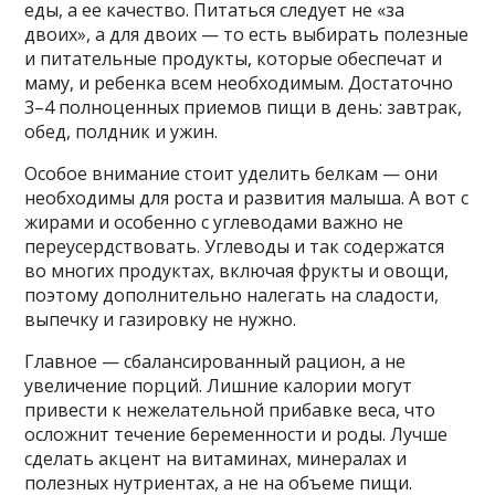
еды, а ее качество. Питаться следует не «за
двоих», а для двоих — то есть выбирать полезные
и питательные продукты, которые обеспечат и
маму, и ребенка всем необходимым. Достаточно
3–4 полноценных приемов пищи в день: завтрак,
обед, полдник и ужин.
Особое внимание стоит уделить белкам — они
необходимы для роста и развития малыша. А вот с
жирами и особенно с углеводами важно не
переусердствовать. Углеводы и так содержатся
во многих продуктах, включая фрукты и овощи,
поэтому дополнительно налегать на сладости,
выпечку и газировку не нужно.
Главное — сбалансированный рацион, а не
увеличение порций. Лишние калории могут
привести к нежелательной прибавке веса, что
осложнит течение беременности и роды. Лучше
сделать акцент на витаминах, минералах и
полезных нутриентах, а не на объеме пищи.