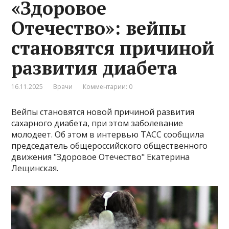
«Здоровое
Отечество»: вейпы
становятся причиной
развития диабета
16.11.2025
Врачи
Комментарии: 0
Вейпы становятся новой причиной развития
сахарного диабета, при этом заболевание
молодеет. Об этом в интервью ТАСС сообщила
председатель общероссийского общественного
движения "Здоровое Отечество" Екатерина
Лещинская.