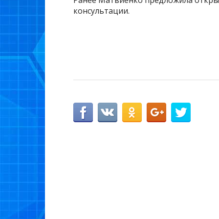
Ранее Матвиенко предложила открыв
консультации.