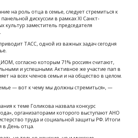
ие на роль отца в семье, следует стремиться к
панельной дискуссии в рамках XI Санкт-
х культур заместитель председателя
.
приводит ТАСС, одной из важных задач сегодня
ье.
ИОМ, согласно которым 71% россиян считают,
льными и успешными. Активное же участие пап в
ет на всех членов семьи и на общество в целом.
емье — вот к чему мы должны стремиться», —
ания к теме Голикова назвала конкурс
года», организаторами которого выступают АНО
стерство труда и социальной защиты РФ. Итоги
 в День отца.