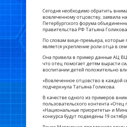
Сегодня необходимо обратить вниман
вовлеченному отцовству, заявила на 
Петербургского форума объединенны
правительства РФ Татьяна Голикова
По словам вице-премьера, которые 
является укрепление роли отца в сем
Она привела в пример данные АЦ ВЦ
что отец помогает детям вырасти си
воспитании детей положительно влия
«Вовлеченное отцовство в каждой с
подчеркнула Татьяна Голикова.
В качестве одного из примеров вним
пользовательского контента «Отец 
«Национальные приоритеты» и Мини
конкурса будут подведены 19 октября