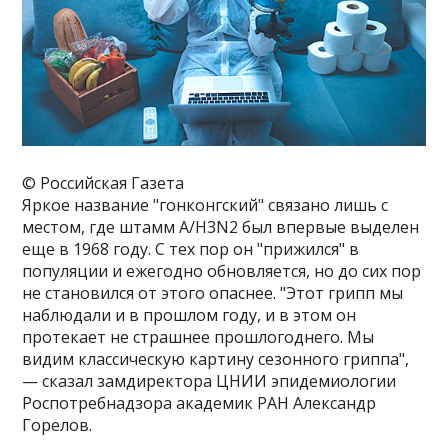
© Российская Газета
Яркое название "гонконгский" связано лишь с
местом, где штамм A/H3N2 был впервые выделен
еще в 1968 году. С тех пор он "прижился" в
популяции и ежегодно обновляется, но до сих пор
не становился от этого опаснее. "Этот грипп мы
наблюдали и в прошлом году, и в этом он
протекает не страшнее прошлогоднего. Мы
видим классическую картину сезонного гриппа",
— сказал замдиректора ЦНИИ эпидемиологии
Роспотребнадзора академик РАН Александр
Горелов.