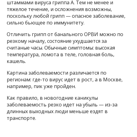
штаммами вируса гриппа А. Тем не менее и
тяжелое течение, и осложнения возможны,
поскольку любой грипп — опасное заболевание,
сильно бьющее по иммунитету.
Отличить грипп от банального ОРВИ можно по
резкому началу, состояние ухудшается за
считаные часы. Обычные симптомы: высокая
температура, ломота в теле, головная боль,
кашель.
Картина заболеваемости различается по
регионам: где-то вирус идет в рост, а в Москве,
например, пик уже пройден.
Как правило, в новогодние каникулы
заболеваемость резко идет на убыль — из-за
длинных выходных люди меньше ездят в
транспорте.