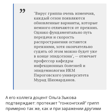
"Вирус гриппа очень изменчив,
каждый сезон появляются
обновленные варианты, которые
немного отличаются от прежних.
Однако фундаментально путь
передачи и скорость
распространения остаются
прежними, хотя окончательно
судить об этом можно будет уже
в конце эпидсезона", — отмечает
профессор кафедры
инфекционных болезней и
эпидемиологии ИКМ
Пироговского университета
Мурад Шахмарданов.
А его коллега доцент Ольга Зыкова
подтверждает: протекает "гонконгский" грипп
примерно так же, как и при заражении другими