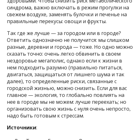
здоровыми. Чтобы снизить риск метаболического
синдрома, важно включать в режим прогулки на
свежем воздухе, заменять булочки и печенье на
правильные перекусы: овощи и фрукты.
Так где же лучше — за городом или в городе?
Ответить однозначно не получится: мы слишком
разные, деревни и города — тоже. Но одно можно
сказать точно: очень легко обвинить в своем
нездоровье мегаполис, однако если к жизни в
нем подходить разумно (правильно питаться,
двигаться, защищаться от лишнего шума и так
далее), то определенные риски, связанные с
городской жизнью, можно снизить. Если для вас
главное — экология, то глобально повлиять на
нее в городе мы не можем: лучше переехать; но
организовать свою жизнь с нуля очень непросто,
надо быть готовым к стрессам.
Источники
: