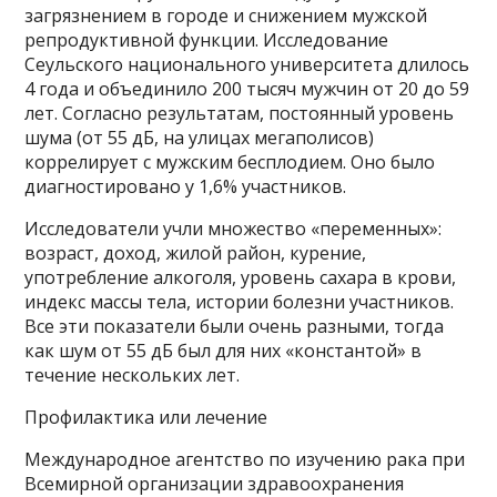
загрязнением в городе и снижением мужской
репродуктивной функции. Исследование
Сеульского национального университета длилось
4 года и объединило 200 тысяч мужчин от 20 до 59
лет. Согласно результатам, постоянный уровень
шума (от 55 дБ, на улицах мегаполисов)
коррелирует с мужским бесплодием. Оно было
диагностировано у 1,6% участников.
Исследователи учли множество «переменных»:
возраст, доход, жилой район, курение,
употребление алкоголя, уровень сахара в крови,
индекс массы тела, истории болезни участников.
Все эти показатели были очень разными, тогда
как шум от 55 дБ был для них «константой» в
течение нескольких лет.
Профилактика или лечение
Международное агентство по изучению рака при
Всемирной организации здравоохранения