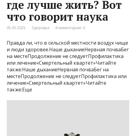
где лучше жить? Вот
что говорит наука
05.05.2025
Здоровье
Комментарии: 0
Правда ли, что в сельской местности воздух чище
и люди здоровее.Наше дыханиеНервная почваБег
на местеПродолжение не следуетПрофилактика
или лечение«Смертельный квартет»Читайте
также:Наше дыханиеНервная почваБег на
местеПродолжение не следуетПрофилактика или
лечение«Смертельный квартет»Читайте
также:Еще