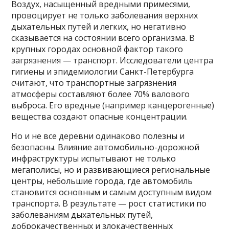
Воздух, насыщенный вредными примесями,
провоцирует не только заболевания верхних
дыхательных путей и легких, но негативно
сказывается на состоянии всего организма. В
крупных городах основной фактор такого
загрязнения — транспорт. Исследователи центра
гигиены и эпидемиологии Санкт-Петербурга
считают, что транспортные загрязнения
атмосферы составляют более 70% валового
выброса. Его вредные (например канцерогенные)
вещества создают опасные концентрации.
Но и не все деревни одинаково полезны и
безопасны. Влияние автомобильно-дорожной
инфраструктуры испытывают не только
мегаполисы, но и развивающиеся региональные
центры, небольшие города, где автомобиль
становится основным и самым доступным видом
транспорта. В результате — рост статистики по
заболеваниям дыхательных путей,
доброкачественных и злокачественных