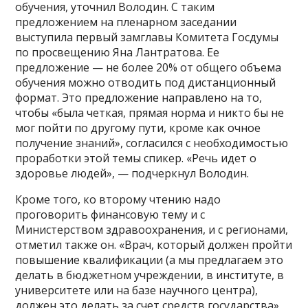
обучения, уточнил Володин. С таким
предложением на пленарном заседании
выступила первый замглавы Комитета Госдумы
по просвещению Яна Лантратова. Ее
предложение — не более 20% от общего объема
обучения можно отводить под дистанционный
формат. Это предложение направлено на то,
чтобы «была четкая, прямая норма и никто бы не
мог пойти по другому пути, кроме как очное
получение знаний», согласился с необходимостью
проработки этой темы спикер. «Речь идет о
здоровье людей», — подчеркнул Володин.
Кроме того, ко второму чтению надо
проговорить финансовую тему и с
Министерством здравоохранения, и с регионами,
отметил также он. «Врач, который должен пройти
повышение квалификации (а мы предлагаем это
делать в бюджетном учреждении, в институте, в
университете или на базе научного центра),
должен это делать за счет средств государства»,