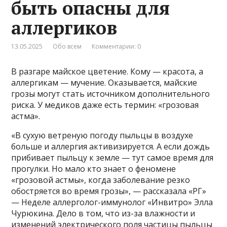
быть опасны для
аллергиков
13.05.2025
Обо всем
Комментарии: 0
В разгаре майское цветение. Кому — красота, а
аллергикам — мучение. Оказывается, майские
грозы могут стать источником дополнительного
риска. У медиков даже есть термин: «грозовая
астма».
«В сухую ветреную погоду пыльцы в воздухе
больше и аллергия активизируется. А если дождь
прибивает пыльцу к земле — тут самое время для
прогулки. Но мало кто знает о феномене
«грозовой астмы», когда заболевание резко
обостряется во время грозы», — рассказала «РГ»
— Неделе аллерголог-иммунолог «Инвитро» Элла
Чурюкина. Дело в том, что из-за влажности и
изменений электрического поля частицы пыльцы