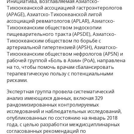
Инициатива, возглавляемая Азиатско-
Тихоокеанской ассоциацией гастроэнтерологов
(APAGE), Азиатско-Тихоокеанской лигой
ассоциаций ревматологов (APLAR), Азиатско-
Тихоокеанским обществом эндоскопии
пищеварительного тракта (APSDE), Азиатско-
Тихоокеанским обществом по борьбе с
артериальной гипертензией (APSH), Азиатско-
Тихоокеанским обществом нефрологов (APSN) и
рабочей группой «Боль в Азии» (PoA), направлена
на то, чтобы помочь врачам сбалансировать
терапевтическую пользу с потенциальными
рисками.
Экспертная группа провела систематический
анализ имеющихся данных, включая 329
рандомизированных контролируемых
исследований и наблюдательных исследований,
опубликованных по состоянию на январь 2018
года, с целью разработки междисциплинарных
согласованных рекомендаций по