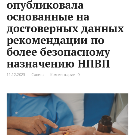
опубликовала
основанные на
достоверных данных
рекомендации по
более безопасному
назначению НПВП
11.12.2025
Советы
Комментарии: 0