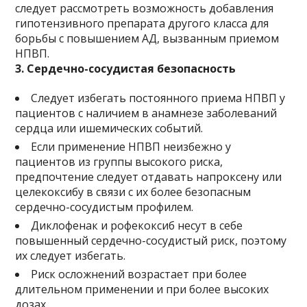
следует рассмотреть возможность добавления
гипотензивного препарата другого класса для
борьбы с повышением АД, вызванным приемом
НПВП.
3. Сердечно-сосудистая безопасность
Следует избегать постоянного приема НПВП у
пациентов с наличием в анамнезе заболеваний
сердца или ишемических событий.
Если применение НПВП неизбежно у
пациентов из группы высокого риска,
предпочтение следует отдавать напроксену или
целекоксибу в связи с их более безопасным
сердечно-сосудистым профилем.
Диклофенак и рофекоксиб несут в себе
повышенный сердечно-сосудистый риск, поэтому
их следует избегать.
Риск осложнений возрастает при более
длительном применении и при более высоких
дозах.