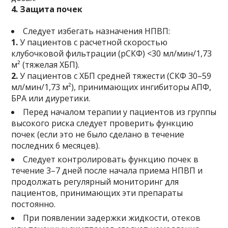
4. Защита почек
Следует избегать назначения НПВП:
1.
У пациентов с расчетной скоростью
клубочковой фильтрации (рСКФ) <30 мл/мин/1,73
м² (тяжелая ХБП).
2.
У пациентов с ХБП средней тяжести (СКФ 30–59
мл/мин/1,73 м²), принимающих ингибиторы АПФ,
БРА или диуретики.
Перед началом терапии у пациентов из группы
высокого риска следует проверить функцию
почек (если это не было сделано в течение
последних 6 месяцев).
Следует контролировать функцию почек в
течение 3–7 дней после начала приема НПВП и
продолжать регулярный мониторинг для
пациентов, принимающих эти препараты
постоянно.
При появлении задержки жидкости, отеков