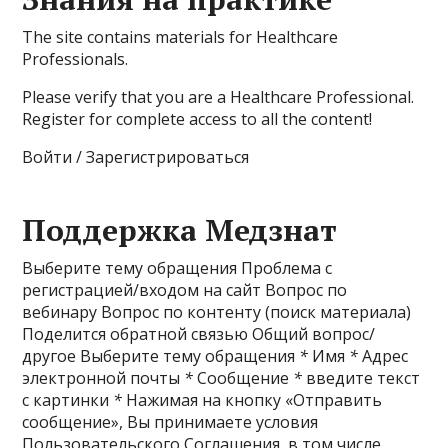
The site contains materials for Healthcare
Professionals.
Please verify that you are a Healthcare Professional.
Register for complete access to all the content!
Войти / Зарегистрироваться
Поддержка Медзнат
Выберите тему обращения Проблема с
регистрацией/входом на сайт Вопрос по
вебинару Вопрос по контенту (поиск материала)
Поделится обратной связью Общий вопрос/
другое Выберите тему обращения
*
Имя
*
Адрес
электронной почты
*
Сообщение
*
введите текст
с картинки
*
Нажимая на кнопку «Отправить
сообщение», Вы принимаете условия
Пользовательского Соглашения, в том числе