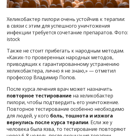
Хеликобактер пилори очень устойчив к терапии:
в связи с этим для успешного уничтожения
инфекции требуется сочетание препаратов. Фото:
istock
Также не стоит прибегать к народным методам.
«Каких-то проверенных народных методов,
приводящих к гарантированному устранению
хеликобактера, лично я не знаю,» — отметил
профессор Владимир Попов.
После курса лечения врач может назначить
повторное тестирование
на хеликобактер
пилори, чтобы подтвердить его уничтожение.
Повторное тестирование особенно необходимо
для людей, у кого
боль, тошнота и изжога
вернулись после курса терапии
. Если же у
человека была язва, то тестирование повторяют
через 6-8 недель после окончания терапии.