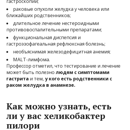
гастроскопии;
раковые опухоли желудка у человека или
ближайших родственников;
длительное лечение нестероидными
противовоспалительными препаратами;
функциональная диспепсия и
гастроэзофагеальная рефлюксная болезнь;
необъяснимая железодефицитная анемия;
MALT-лимфома.
Профессор отметил, что тестирование и лечение
может быть полезно
людям с симптомами
гастрита
и тем,
у кого есть родственники с
раком желудка в анамнезе.
Как можно узнать, есть
ли у вас хеликобактер
пилори