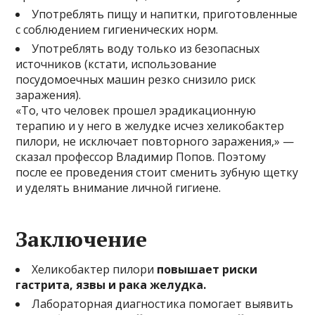
Употреблять пищу и напитки, приготовленные
с соблюдением гигиенических норм.
Употреблять воду только из безопасных
источников (кстати, использование
посудомоечных машин резко снизило риск
заражения).
«То, что человек прошел эрадикационную
терапию и у него в желудке исчез хеликобактер
пилори, не исключает повторного заражения,» —
сказал профессор Владимир Попов. Поэтому
после ее проведения стоит сменить зубную щетку
и уделять внимание личной гигиене.
Заключение
Хеликобактер пилори
повышает риски
гастрита, язвы и рака желудка.
Лабораторная диагностика помогает выявить