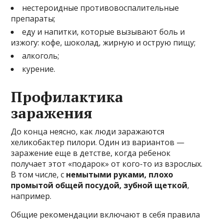
нестероидные противовоспалительные
препараты;
еду и напитки, которые вызывают боль и
изжогу: кофе, шоколад, жирную и острую пищу;
алкоголь;
курение.
Профилактика
заражения
До конца неясно, как люди заражаются
хеликобактер пилори. Один из вариантов —
заражение еще в детстве, когда ребенок
получает этот «подарок» от кого-то из взрослых.
В том числе, с
немытыми руками, плохо
промытой общей посудой, зубной щеткой
,
например.
Общие рекомендации включают в себя правила