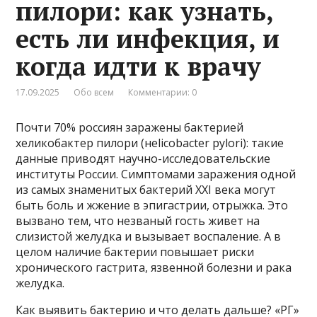
пилори: как узнать,
есть ли инфекция, и
когда идти к врачу
17.09.2025
Обо всем
Комментарии: 0
Почти 70% россиян заражены бактерией
хеликобактер пилори (нelicobacter pylori): такие
данные приводят научно-исследовательские
институты России. Симптомами заражения одной
из самых знаменитых бактерий XXI века могут
быть боль и жжение в эпигастрии, отрыжка. Это
вызвано тем, что незваный гость живет на
слизистой желудка и вызывает воспаление. А в
целом наличие бактерии повышает риски
хронического гастрита, язвенной болезни и рака
желудка.
Как выявить бактерию и что делать дальше? «РГ»