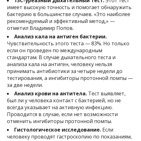
13С-уреазный дыхательный тест.
Этот тест
имеет высокую точность и помогает обнаружить
бактерию в большинстве случаев. «Это наиболее
рекомендуемый и эффективный метод,» —
отметил Владимир Попов.
Анализ кала на антиген бактерии.
Чувствительность этого теста — 83%. Но только
если он проведен по международным
стандартам. В случае дыхательного теста и
анализа кала на антиген, человеку нельзя
принимать антибиотики за четыре недели до
тестирования, а ингибиторы протонной помпы —
за две недели.
Анализ крови на антитела.
Тест выявляет,
был ли у человека контакт с бактерией, но не
всегда указывает на активную инфекцию.
Проводится в случае, если нет возможности
отменить ингибиторы протонной помпы.
Гистологическое исследование.
Если
человеку проводят гастроскопию по показаниям,