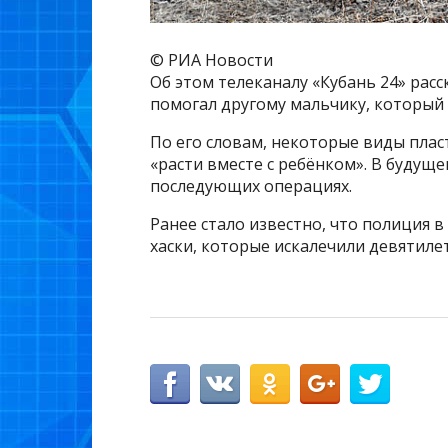
© РИА Новости
Об этом телеканалу «Кубань 24» расс
помогал другому мальчику, который 
По его словам, некоторые виды плас
«расти вместе с ребёнком». В будуще
последующих операциях.
Ранее стало известно, что полиция 
хаски, которые искалечили девятиле