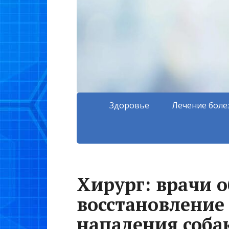
Здоровье
Лечение боле
Хирург: врачи о
восстановление
нападения собак