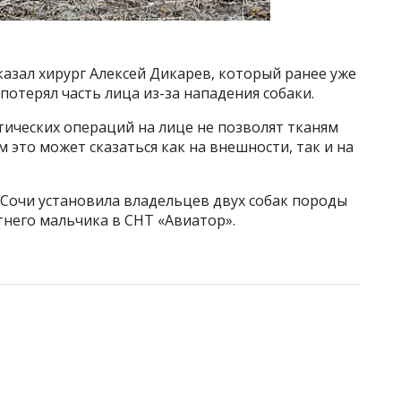
казал хирург Алексей Дикарев, который ранее уже
потерял часть лица из-за нападения собаки.
тических операций на лице не позволят тканям
м это может сказаться как на внешности, так и на
в Сочи установила владельцев двух собак породы
тнего мальчика в СНТ «Авиатор».