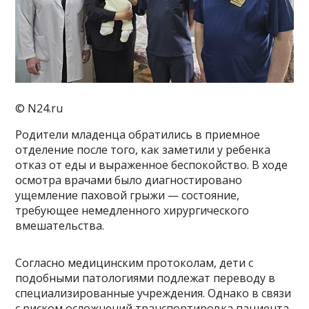
© N24.ru
Родители младенца обратились в приемное
отделение после того, как заметили у ребенка
отказ от еды и выраженное беспокойство. В ходе
осмотра врачами было диагностировано
ущемление паховой грыжи — состояние,
требующее немедленного хирургического
вмешательства.
Согласно медицинским протоколам, дети с
подобными патологиями подлежат переводу в
специализированные учреждения. Однако в связи
с риском осложнений транспортировка пациента