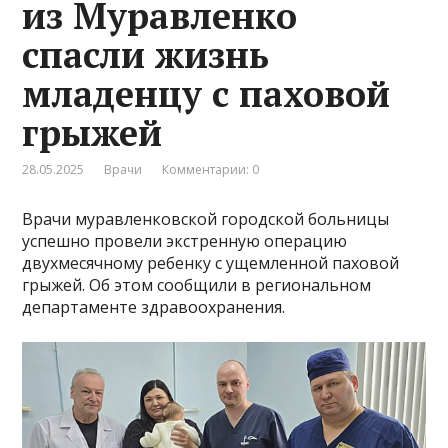
из Муравленко
спасли жизнь
младенцу с паховой
грыжей
28.05.2025
Врачи
Комментарии: 0
Врачи муравленковской городской больницы
успешно провели экстренную операцию
двухмесячному ребенку с ущемленной паховой
грыжей. Об этом сообщили в региональном
департаменте здравоохранения.