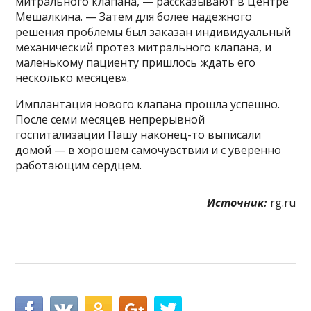
митрального клапана, — рассказывают в Центре
Мешалкина. — Затем для более надежного
решения проблемы был заказан индивидуальный
механический протез митрального клапана, и
маленькому пациенту пришлось ждать его
несколько месяцев».
Имплантация нового клапана прошла успешно.
После семи месяцев непрерывной
госпитализации Пашу наконец-то выписали
домой — в хорошем самочувствии и с уверенно
работающим сердцем.
Источник:
rg.ru