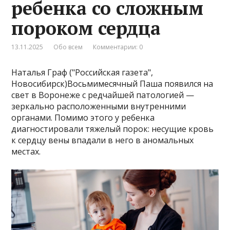
ребенка со сложным
пороком сердца
13.11.2025
Обо всем
Комментарии: 0
Наталья Граф ("Российская газета",
Новосибирск)Восьмимесячный Паша появился на
свет в Воронеже с редчайшей патологией —
зеркально расположенными внутренними
органами. Помимо этого у ребенка
диагностировали тяжелый порок: несущие кровь
к сердцу вены впадали в него в аномальных
местах.