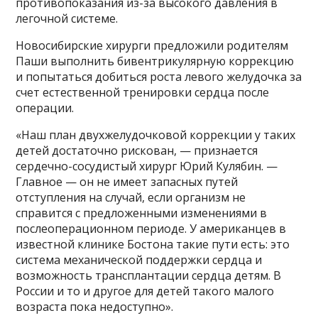
противопоказания из-за высокого давления в
легочной системе.
Новосибирские хирурги предложили родителям
Паши выполнить бивентрикулярную коррекцию
и попытаться добиться роста левого желудочка за
счет естественной тренировки сердца после
операции.
«Наш план двухжелудочковой коррекции у таких
детей достаточно рискован, — признается
сердечно-сосудистый хирург Юрий Кулябин. —
Главное — он не имеет запасных путей
отступления на случай, если организм не
справится с предложенными изменениями в
послеоперационном периоде. У американцев в
известной клинике Бостона такие пути есть: это
система механической поддержки сердца и
возможность трансплантации сердца детям. В
России и то и другое для детей такого малого
возраста пока недоступно».