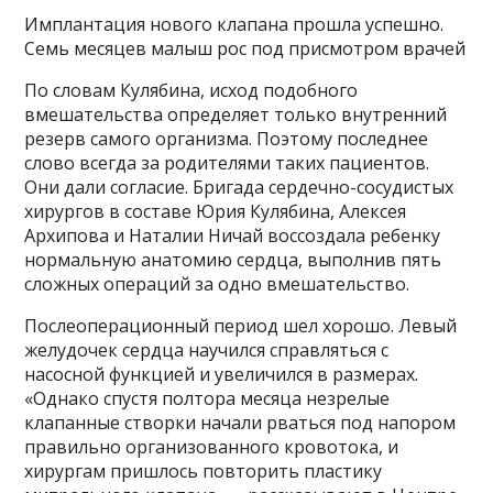
Имплантация нового клапана прошла успешно.
Семь месяцев малыш рос под присмотром врачей
По словам Кулябина, исход подобного
вмешательства определяет только внутренний
резерв самого организма. Поэтому последнее
слово всегда за родителями таких пациентов.
Они дали согласие. Бригада сердечно-сосудистых
хирургов в составе Юрия Кулябина, Алексея
Архипова и Наталии Ничай воссоздала ребенку
нормальную анатомию сердца, выполнив пять
сложных операций за одно вмешательство.
Послеоперационный период шел хорошо. Левый
желудочек сердца научился справляться с
насосной функцией и увеличился в размерах.
«Однако спустя полтора месяца незрелые
клапанные створки начали рваться под напором
правильно организованного кровотока, и
хирургам пришлось повторить пластику