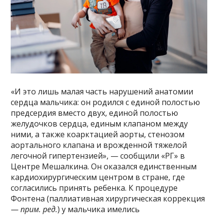
«И это лишь малая часть нарушений анатомии
сердца мальчика: он родился с единой полостью
предсердия вместо двух, единой полостью
желудочков сердца, единым клапаном между
ними, а также коарктацией аорты, стенозом
аортального клапана и врожденной тяжелой
легочной гипертензией», — сообщили «РГ» в
Центре Мешалкина. Он оказался единственным
кардиохирургическим центром в стране, где
согласились принять ребенка. К процедуре
Фонтена (паллиативная хирургическая коррекция
—
прим. ред.
) у мальчика имелись