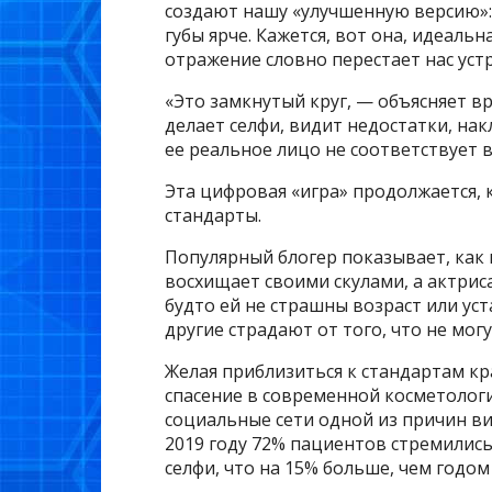
создают нашу «улучшенную версию»: 
губы ярче. Кажется, вот она, идеаль
отражение словно перестает нас уст
«Это замкнутый круг, — объясняет 
делает селфи, видит недостатки, нак
ее реальное лицо не соответствует 
Эта цифровая «игра» продолжается,
стандарты.
Популярный блогер показывает, как 
восхищает своими скулами, а актрис
будто ей не страшны возраст или ус
другие страдают от того, что не мог
Желая приблизиться к стандартам кр
спасение в современной косметологи
социальные сети одной из причин виз
2019 году 72% пациентов стремилис
селфи, что на 15% больше, чем годом