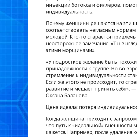
инъекции ботокса и филлеров, помо
индивидуальность.
Почему женщины решаются на эти ша
соответствовать негласным нормам к
молодой. Кто-то старается привлечь
неосторожное замечание: «Ты выгляд
этими морщинами».
«У подростков желание быть похожим
принадлежности к группе. Но во взр
стремление к индивидуальности ста
Если же этого не происходит, то стр
развитие и мешает принять себя», 
Оксана Баланова.
Цена идеала: потеря индивидуальнос
Когда женщина приходит с запросом: 
что путь к «идеальной» внешности м
кажется. Например, после удаления 