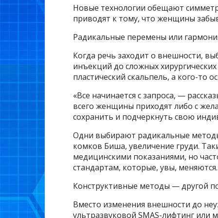
Новые технологии обещают симметри
приводят к тому, что женщины забы
Радикальные перемены или гармония
Когда речь заходит о внешности, вы
инъекций до сложных хирургических 
пластический скальпель, а кого-то 
«Все начинается с запроса, — расск
всего женщины приходят либо с жел
сохранить и подчеркнуть свою инди
Одни выбирают радикальные методы:
комков Биша, увеличение груди. Та
медицинскими показаниями, но част
стандартам, которые, увы, меняются.
Конструктивные методы — другой по
Вместо изменения внешности до неу
ультразвуковой SMAS-лифтинг или м