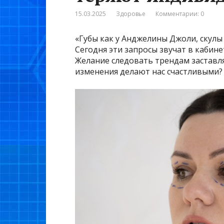
15.03.2025
Здоровье
Комментарии: 0
«Губы как у Анджелины Джоли, скулы 
Сегодня эти запросы звучат в кабине
Желание следовать трендам заставля
изменения делают нас счастливыми?