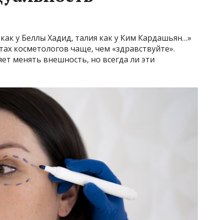
как у Беллы Хадид, талия как у Ким Кардашьян…»
тах косметологов чаще, чем «здравствуйте».
ет менять внешность, но всегда ли эти