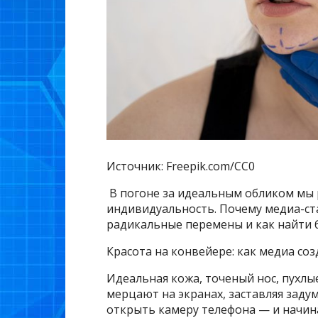
Источник: Freepik.com/CC0
В погоне за идеальным обликом мы 
индивидуальность. Почему медиа-ст
радикальные перемены и как найти 
Красота на конвейере: как медиа со
Идеальная кожа, точеный нос, пухлы
мерцают на экранах, заставляя задум
открыть камеру телефона — и начина