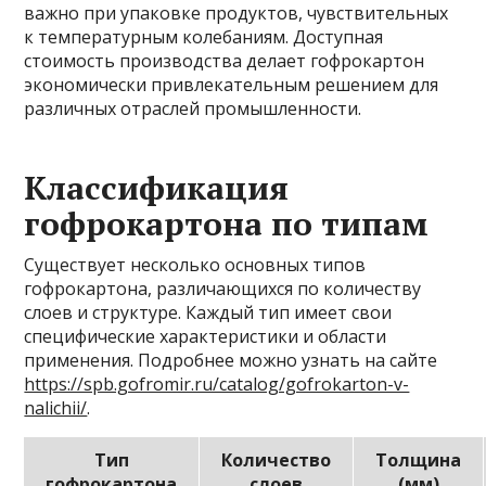
важно при упаковке продуктов, чувствительных
к температурным колебаниям. Доступная
стоимость производства делает гофрокартон
экономически привлекательным решением для
различных отраслей промышленности.
Классификация
гофрокартона по типам
Существует несколько основных типов
гофрокартона, различающихся по количеству
слоев и структуре. Каждый тип имеет свои
специфические характеристики и области
применения. Подробнее можно узнать на сайте
https://spb.gofromir.ru/catalog/gofrokarton-v-
nalichii/
.
Тип
Количество
Толщина
гофрокартона
слоев
(мм)