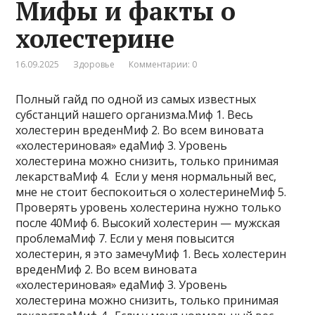
Мифы и факты о
холестерине
16.09.2025
Здоровье
Комментарии: 0
Полный гайд по одной из самых известных
субстанций нашего организма.Миф 1. Весь
холестерин вреденМиф 2. Во всем виновата
«холестериновая» едаМиф 3. Уровень
холестерина можно снизить, только принимая
лекарстваМиф 4. Если у меня нормальный вес,
мне не стоит беспокоиться о холестеринеМиф 5.
Проверять уровень холестерина нужно только
после 40Миф 6. Высокий холестерин — мужская
проблемаМиф 7. Если у меня повысится
холестерин, я это замечуМиф 1. Весь холестерин
вреденМиф 2. Во всем виновата
«холестериновая» едаМиф 3. Уровень
холестерина можно снизить, только принимая