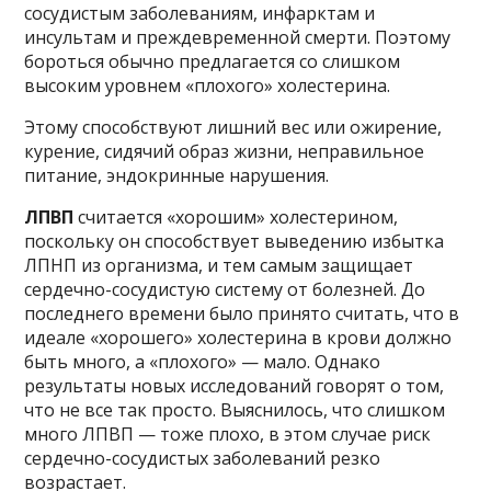
сосудистым заболеваниям, инфарктам и
инсультам и преждевременной смерти. Поэтому
бороться обычно предлагается со слишком
высоким уровнем «плохого» холестерина.
Этому способствуют лишний вес или ожирение,
курение, сидячий образ жизни, неправильное
питание, эндокринные нарушения.
ЛПВП
считается «хорошим» холестерином,
поскольку он способствует выведению избытка
ЛПНП из организма, и тем самым защищает
сердечно-сосудистую систему от болезней. До
последнего времени было принято считать, что в
идеале «хорошего» холестерина в крови должно
быть много, а «плохого» — мало. Однако
результаты новых исследований говорят о том,
что не все так просто. Выяснилось, что слишком
много ЛПВП — тоже плохо, в этом случае риск
сердечно-сосудистых заболеваний резко
возрастает.