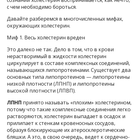
с чем необходимо бороться.
Давайте разберемся в многочисленных мифах,
окружающих холестерин.
Миф 1. Весь холестерин вреден
Это далеко не так. Дело в том, что в крови
нерастворимый в жидкости холестерин
циркулирует в составе комплексных соединений,
называющихся липопротеинами. Существует два
основных типа липопротеинов — липопротеины
низкой плотности (ЛПНП) и липопротеины
высокой плотности (ЛПВП).
ЛПНП
принято называть «плохим» холестерином,
потому что такие комплексные соединения легко
растворяются, холестерин выпадает в осадок и
прилипает к стенкам кровеносных сосудов,
образуя блокирующие их атеросклеротические
бляшки. А это, в свою очередь, ведет к сердечно-