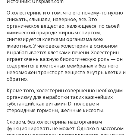
Источник: Unsplash.com
О холестерине и о том, что его почему-то нужно
снижать, слышали, наверное, все. Это
органическое вещество, являющееся по своей
химической природе жирным спиртом,
синтезируется клетками организма всех
животных. У человека холестерин в основном
вырабатывается клетками печени. Холестерин
играет очень важную биологическую роль — он
содержится в клеточных мембранах и без него
невозможен транспорт веществ внутрь клетки и
обратно.
Кроме того, холестерин совершенно необходим
организму для выработки таких важнейших
субстанций, как витамин D, половые и
стероидные гормоны, желчные кислоты.
Словом, без холестерина наш организм
функционировать не может. Однако в массовом
сознании холестерин воспринимается, как нечто,