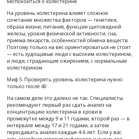
беспокоиться о холестерине
На уровень холестерина влияет сложное
сочетание множества факторов — генетики,
образа жизни, питания, функции щитовидной
железы, уровня физической активности, сна,
приема лекарств, особенностей обмена веществ.
Поэтому только на вес ориентироваться не стоит
— есть худощавые люди с высоким холестерином,
и люди, страдающие ожирением, с нормальным
холестерином.
Миф 5. Проверять уровень холестерина нужно
только после 40
На самом деле это далеко не так. Специалисты
рекомендуют первый раз сдать анализ на
концентрацию холестерина в крови в
промежутке между 9 и 11 годами, второй раз — в
интервале между 17 и 21 годами, а затем
пересдавать анализ каждые 4-6 лет. Если у вас
есть семейная история инфарктов и инсультов,