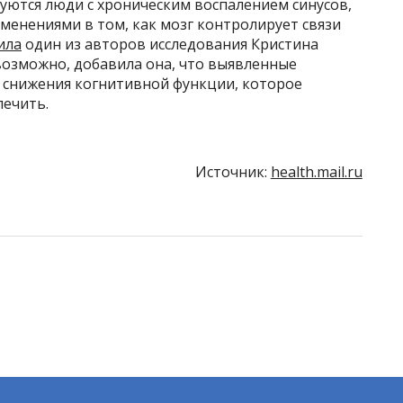
уются люди с хроническим воспалением синусов,
менениями в том, как мозг контролирует связи
ила
один из авторов исследования Кристина
 возможно, добавила она, что выявленные
 снижения когнитивной функции, которое
лечить.
Источник:
health.mail.ru