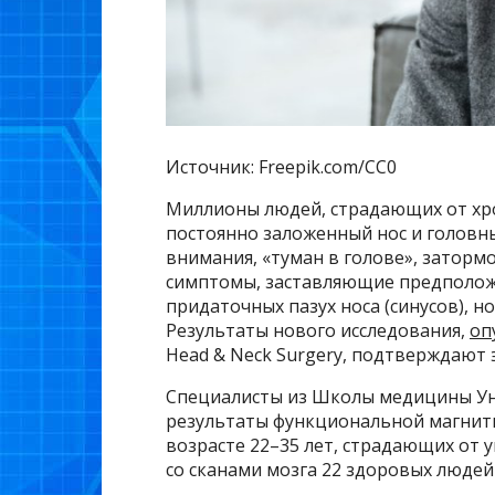
Источник: Freepik.com/CC0
Миллионы людей, страдающих от хрон
постоянно заложенный нос и головн
внимания, «туман в голове», заторм
симптомы, заставляющие предположи
придаточных пазух носа (синусов), но
Результаты нового исследования,
оп
Head & Neck Surgery, подтверждают
Специалисты из Школы медицины Ун
результаты функциональной магнитн
возрасте 22–35 лет, страдающих от 
со сканами мозга 22 здоровых людей 