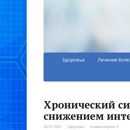
Здоровье
Лечение боле
Хронический си
снижением инт
28.07.2025
Здоровье
Комментарии: 0