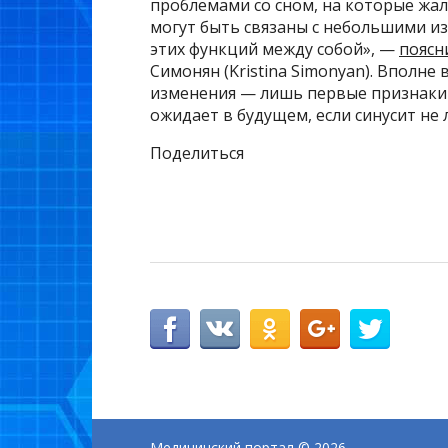
проблемами со сном, на которые жал
могут быть связаны с небольшими из
этих функций между собой», —
поясн
Симонян (Kristina Simonyan). Вполне
изменения — лишь первые признаки
ожидает в будущем, если синусит не 
Поделиться
Медицинский портал
© 2026