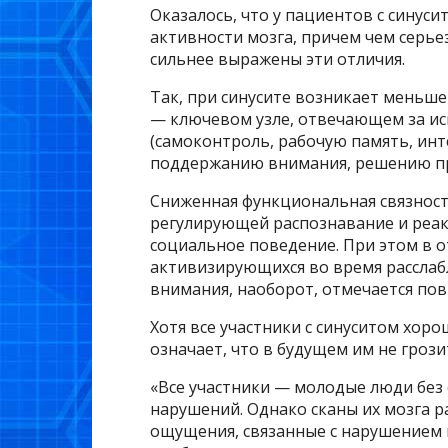
Оказалось, что у пациентов с синус
активности мозга, причем чем серье
сильнее выражены эти отличия.
Так, при синусите возникает меньше
— ключевом узле, отвечающем за и
(самоконтроль, рабочую память, инт
поддержанию внимания, решению про
Сниженная функциональная связност
регулирующей распознавание и реак
социальное поведение. При этом в о
активизирующихся во время расслабл
внимания, наоборот, отмечается по
Хотя все участники с синуситом хор
означает, что в будущем им не гроз
«Все участники — молодые люди без
нарушений. Однако сканы их мозга 
ощущения, связанные с нарушением 