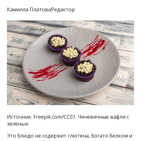
Камилла ПлатоваРедактор
Источник: Freepik.com/CC01. Чечевичные вафли с
зеленью
Это блюдо не содержит глютена, богато белком и