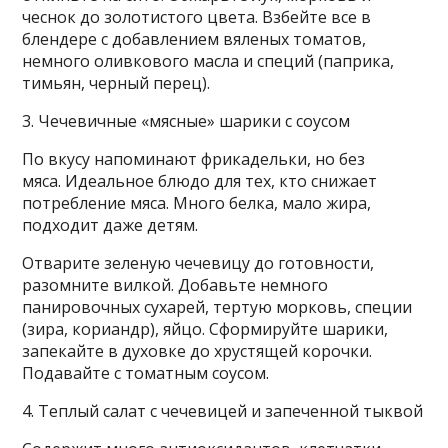
чеснок до золотистого цвета. Взбейте все в
блендере с добавлением вяленых томатов,
немного оливкового масла и специй (паприка,
тимьян, черный перец).
3. Чечевичные «мясные» шарики с соусом
По вкусу напоминают фрикадельки, но без
мяса. Идеальное блюдо для тех, кто снижает
потребление мяса. Много белка, мало жира,
подходит даже детям.
Отварите зеленую чечевицу до готовности,
разомните вилкой. Добавьте немного
панировочных сухарей, тертую морковь, специи
(зира, кориандр), яйцо. Сформируйте шарики,
запекайте в духовке до хрустящей корочки.
Подавайте с томатным соусом.
4. Теплый салат с чечевицей и запеченной тыквой