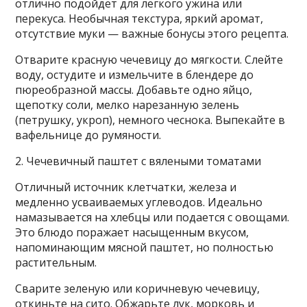
отлично подойдёт для легкого ужина или
перекуса. Необычная текстура, яркий аромат,
отсутствие муки — важные бонусы этого рецепта.
Отварите красную чечевицу до мягкости. Слейте
воду, остудите и измельчите в блендере до
пюреобразной массы. Добавьте одно яйцо,
щепотку соли, мелко нарезанную зелень
(петрушку, укроп), немного чеснока. Выпекайте в
вафельнице до румяности.
2. Чечевичный паштет с вялеными томатами
Отличный источник клетчатки, железа и
медленно усваиваемых углеводов. Идеально
намазывается на хлебцы или подается с овощами.
Это блюдо поражает насыщенным вкусом,
напоминающим мясной паштет, но полностью
растительным.
Сварите зеленую или коричневую чечевицу,
откиньте на сито. Обжарьте лук, морковь и