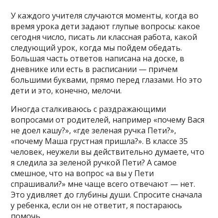
У каждого учителя случаются моменты, когда во
время урока дети задают глупые вопросы: какое
сегодня число, писать ли классная работа, какой
следующий урок, когда мы пойдем обедать.
Большая часть ответов написана на доске, в
дневнике или есть в расписании — причем
большими буквами, прямо перед глазами. Но это
дети и это, конечно, мелочи.
Иногда сталкиваюсь с раздражающими
вопросами от родителей, например «почему Вася
не доел кашу?», «где зеленая ручка Пети?»,
«почему Маша грустная пришла?». В классе 35
человек, неужели вы действительно думаете, что
я следила за зеленой ручкой Пети? А самое
смешное, что на вопрос «а вы у Пети
спрашивали?» мне чаще всего отвечают — нет.
Это удивляет до глубины души. Спросите сначала
у ребенка, если он не ответит, я постараюсь
помочь.