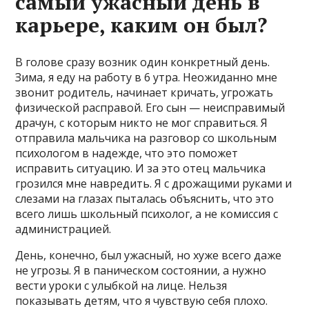
самый ужасный день в
карьере, каким он был?
В голове сразу возник один конкретный день.
Зима, я еду на работу в 6 утра. Неожиданно мне
звонит родитель, начинает кричать, угрожать
физической расправой. Его сын — неисправимый
драчун, с которым никто не мог справиться. Я
отправила мальчика на разговор со школьным
психологом в надежде, что это поможет
исправить ситуацию. И за это отец мальчика
грозился мне навредить. Я с дрожащими руками и
слезами на глазах пыталась объяснить, что это
всего лишь школьный психолог, а не комиссия с
администрацией.
День, конечно, был ужасный, но хуже всего даже
не угрозы. Я в паническом состоянии, а нужно
вести уроки с улыбкой на лице. Нельзя
показывать детям, что я чувствую себя плохо.