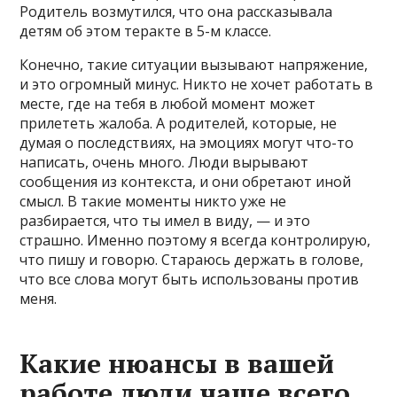
Родитель возмутился, что она рассказывала
детям об этом теракте в 5-м классе.
Конечно, такие ситуации вызывают напряжение,
и это огромный минус. Никто не хочет работать в
месте, где на тебя в любой момент может
прилететь жалоба. А родителей, которые, не
думая о последствиях, на эмоциях могут что-то
написать, очень много. Люди вырывают
сообщения из контекста, и они обретают иной
смысл. В такие моменты никто уже не
разбирается, что ты имел в виду, — и это
страшно. Именно поэтому я всегда контролирую,
что пишу и говорю. Стараюсь держать в голове,
что все слова могут быть использованы против
меня.
Какие нюансы в вашей
работе люди чаще всего