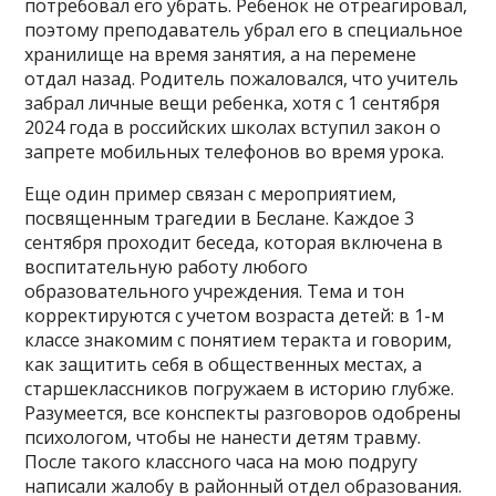
потребовал его убрать. Ребенок не отреагировал,
поэтому преподаватель убрал его в специальное
хранилище на время занятия, а на перемене
отдал назад. Родитель пожаловался, что учитель
забрал личные вещи ребенка, хотя с 1 сентября
2024 года в российских школах вступил закон о
запрете мобильных телефонов во время урока.
Еще один пример связан с мероприятием,
посвященным трагедии в Беслане. Каждое 3
сентября проходит беседа, которая включена в
воспитательную работу любого
образовательного учреждения. Тема и тон
корректируются с учетом возраста детей: в 1-м
классе знакомим с понятием теракта и говорим,
как защитить себя в общественных местах, а
старшеклассников погружаем в историю глубже.
Разумеется, все конспекты разговоров одобрены
психологом, чтобы не нанести детям травму.
После такого классного часа на мою подругу
написали жалобу в районный отдел образования.