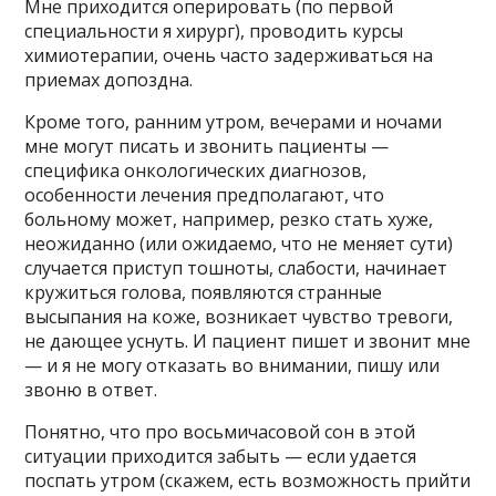
Мне приходится оперировать (по первой
специальности я хирург), проводить курсы
химиотерапии, очень часто задерживаться на
приемах допоздна.
Кроме того, ранним утром, вечерами и ночами
мне могут писать и звонить пациенты —
специфика онкологических диагнозов,
особенности лечения предполагают, что
больному может, например, резко стать хуже,
неожиданно (или ожидаемо, что не меняет сути)
случается приступ тошноты, слабости, начинает
кружиться голова, появляются странные
высыпания на коже, возникает чувство тревоги,
не дающее уснуть. И пациент пишет и звонит мне
— и я не могу отказать во внимании, пишу или
звоню в ответ.
Понятно, что про восьмичасовой сон в этой
ситуации приходится забыть — если удается
поспать утром (скажем, есть возможность прийти