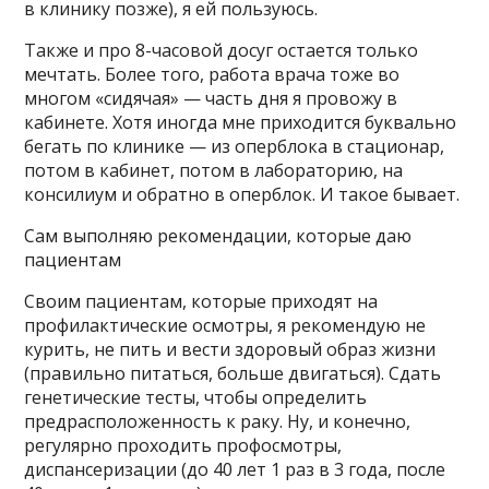
в клинику позже), я ей пользуюсь.
Также и про 8-часовой досуг остается только
мечтать. Более того, работа врача тоже во
многом «сидячая» — часть дня я провожу в
кабинете. Хотя иногда мне приходится буквально
бегать по клинике — из оперблока в стационар,
потом в кабинет, потом в лабораторию, на
консилиум и обратно в оперблок. И такое бывает.
Сам выполняю рекомендации, которые даю
пациентам
Своим пациентам, которые приходят на
профилактические осмотры, я рекомендую не
курить, не пить и вести здоровый образ жизни
(правильно питаться, больше двигаться). Сдать
генетические тесты, чтобы определить
предрасположенность к раку. Ну, и конечно,
регулярно проходить профосмотры,
диспансеризации (до 40 лет 1 раз в 3 года, после