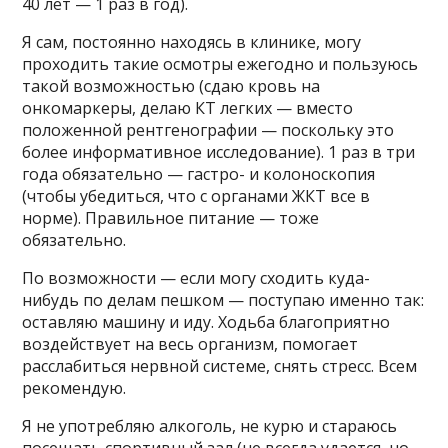
40 лет — 1 раз в год).
Я сам, постоянно находясь в клинике, могу
проходить такие осмотры ежегодно и пользуюсь
такой возможностью (сдаю кровь на
онкомаркеры, делаю КТ легких — вместо
положенной рентгенографии — поскольку это
более информативное исследование). 1 раз в три
года обязательно — гастро- и колоноскопия
(чтобы убедиться, что с органами ЖКТ все в
норме). Правильное питание — тоже
обязательно.
По возможности — если могу сходить куда-
нибудь по делам пешком — поступаю именно так:
оставляю машину и иду. Ходьба благоприятно
воздействует на весь организм, помогает
расслабиться нервной системе, снять стресс. Всем
рекомендую.
Я не употребляю алкоголь, не курю и стараюсь
посещать спортивный зал (не всегда удается, но