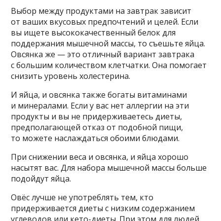
Выбор между продуктами на завтрак зависит
от ваших вкусовых предпочтений и целей. Если
вы ищете высококачественный белок для
поддержания мышечной массы, то съешьте яйца.
Овсянка же — это отличный вариант завтрака
с большим количеством клетчатки. Она помогает
снизить уровень холестерина.
И яйца, и овсянка также богаты витаминами
и минералами. Если у вас нет аллергии на эти
продукты и вы не придерживаетесь диеты,
предполагающей отказ от подобной пищи,
то можете наслаждаться обоими блюдами.
При снижении веса и овсянка, и яйца хорошо
насытят вас. Для набора мышечной массы больше
подойдут яйца.
Овёс лучше не употреблять тем, кто
придерживается диеты с низким содержанием
углеводов или кето-диеты. При этом для людей