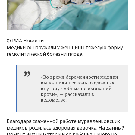
© РИА Новости
Медики обнаружили у женщины тяжелую форму
гемолитической болезни плода.
«Во время беременности медики
выполнили несколько сложных
внутриутробных переливаний
крови», — рассказали в
ведомстве.
Благодаря слаженной работе муравленковских
медиков родилась здоровая девочка. На данный
момент жизни матери и ее ребенка ничего не