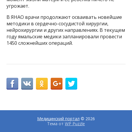
угрожает.
В ЯНАО врачи продолжают осваивать новейшие
методики в сердечно-сосудистой хирургии,
нейрохирургии и других направлениях. В текущем
году ямальские медики запланировали провести
1450 сложнейших операций.
Медицинский портал
© 2026
Тема от
WP Puzzle