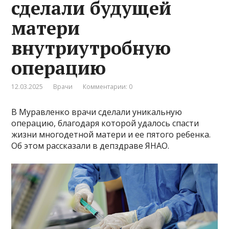
сделали будущей
матери
внутриутробную
операцию
12.03.2025
Врачи
Комментарии: 0
В Муравленко врачи сделали уникальную
операцию, благодаря которой удалось спасти
жизни многодетной матери и ее пятого ребенка.
Об этом рассказали в депздраве ЯНАО.