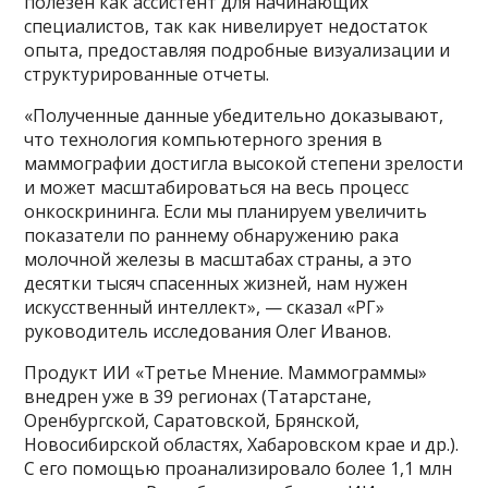
полезен как ассистент для начинающих
специалистов, так как нивелирует недостаток
опыта, предоставляя подробные визуализации и
структурированные отчеты.
«Полученные данные убедительно доказывают,
что технология компьютерного зрения в
маммографии достигла высокой степени зрелости
и может масштабироваться на весь процесс
онкоскрининга. Если мы планируем увеличить
показатели по раннему обнаружению рака
молочной железы в масштабах страны, а это
десятки тысяч спасенных жизней, нам нужен
искусственный интеллект», — сказал «РГ»
руководитель исследования Олег Иванов.
Продукт ИИ «Третье Мнение. Маммограммы»
внедрен уже в 39 регионах (Татарстане,
Оренбургской, Саратовской, Брянской,
Новосибирской областях, Хабаровском крае и др.).
С его помощью проанализировало более 1,1 млн