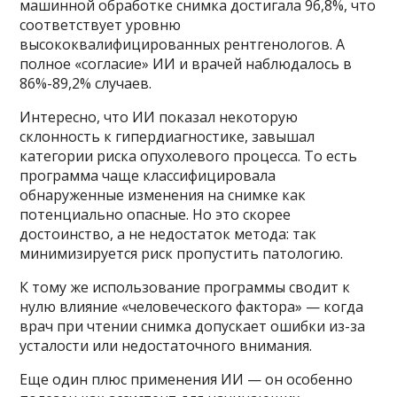
машинной обработке снимка достигала 96,8%, что
соответствует уровню
высококвалифицированных рентгенологов. А
полное «согласие» ИИ и врачей наблюдалось в
86%-89,2% случаев.
Интересно, что ИИ показал некоторую
склонность к гипердиагностике, завышал
категории риска опухолевого процесса. То есть
программа чаще классифицировала
обнаруженные изменения на снимке как
потенциально опасные. Но это скорее
достоинство, а не недостаток метода: так
минимизируется риск пропустить патологию.
К тому же использование программы сводит к
нулю влияние «человеческого фактора» — когда
врач при чтении снимка допускает ошибки из-за
усталости или недостаточного внимания.
Еще один плюс применения ИИ — он особенно