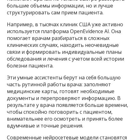
большие объемы информации, но и лучше
структурировать сам прием пациента.
Например, в тысячах клиник США уже активно
используется платформа OpenEvidence AI. Она
помогает врачам разбираться в сложных
клинических случаях, находить неочевидные
связи и формировать индивидуальные планы
обследования и лечения с учетом всей истории
болезни пациента.
Эти умные ассистенты берут на себя большую
часть рутинной работы врача: заполняют
медицинские карты, готовят необходимые
документы и перепроверяют информацию. В
результате у врача появляется больше времени,
чтобы спокойно поговорить с пациентом,
внимательнее его осмотреть и принять более
вдумчивые и точные решения.
Современные нейросетевые модели становятся