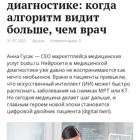
диагностике: когда
алгоритм видит
больше, чем врач
31.07.2025
Врачи
Комментарии: 0
Анна Гусак — СЕО маркетплейса медицинских
услуг budu.ru. Нейросети в медицинской
диагностике уже давно не воспринимаются как
нечто необычное. Врачи и пациенты привыкли,
что искусственный интеллект (ИИ) может быстро
распознать заболевания на снимках МРТ или КТ.
Но сегодня медицина делает шаг дальше, и
главным героем новой эпохи становится
цифровой двойник пациента (digital twin).