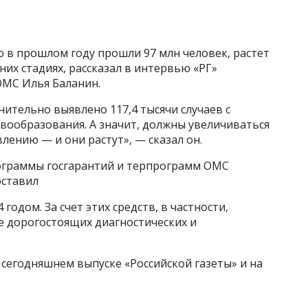
 в прошлом году прошли 97 млн человек, растет
их стадиях, рассказал в интервью «РГ»
ОМС Илья Баланин.
ительно выявлено 117,4 тысячи случаев с
вообразования. А значит, должны увеличиваться
ению — и они растут», — сказал он.
рограммы госгарантий и терпрограмм ОМС
оставил
 годом. За счет этих средств, в частности,
 дорогостоящих диагностических и
сегодняшнем выпуске «Российской газеты» и на