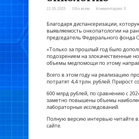
22.05.2025
Обо всем
Комментарии: 0
Благодаря диспансеризации, которую
выявляемость онкопатологии на ранн
председатель Федерального фонда 
«Только за прошлый год было дополн
подозрением на злокачественные но
объемы медпомощи по этому направл
Всего в этом году на реализацию п
потратят 4,4 трлн. рублей. Прирост с
600 млрд рублей, по сравнению с 2024
заметно повышены объемы наиболее
лабораторных исследований.
Полную версию интервью читайте в 
сайте.