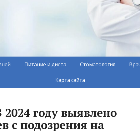
зней
Питание и диета
Стоматология
Вра
Карта сайта
 2024 году выявлено
ев с подозрения на