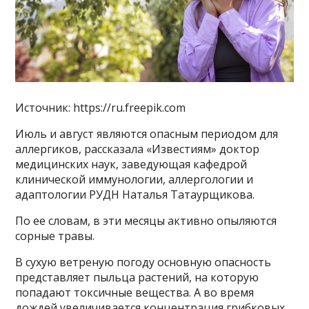
Источник: https://ru.freepik.com
Июль и август являются опасным периодом для
аллергиков, рассказала «Известиям» доктор
медицинских наук, заведующая кафедрой
клинической иммунологии, аллергологии и
адаптологии РУДН Наталья Татаурщикова.
По ее словам, в эти месяцы активно опыляются
сорные травы.
В сухую ветреную погоду основную опасность
представляет пыльца растений, на которую
попадают токсичные вещества. А во время
дождей увеличивается концентрация грибковых