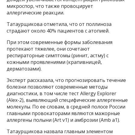
микроспор, что также провоцирует
аллергические реакции.
Татаурщикова отметила, что от поллиноза
страдают около 40% пациентов с атопией.
При этом современные формы заболевания
протекают тяжелее, они сочетают
респираторные симптомы (ринит, астму) с
кожными проявлениями (крапивницей,
дерматозами).
Эксперт рассказала, что прогнозировать течение
болезни позволяют современные методы
диагностики, в том числе тест Allergy Explorer
(Alex-2), выявляющий специфические аллергенные
молекулы. По ее словам, в средней полосе России
главными провокаторами являются мажорные
аллергены полыни (Art v1) и амброзии (Amb a1).
Татаурщикова назвала главным элементом