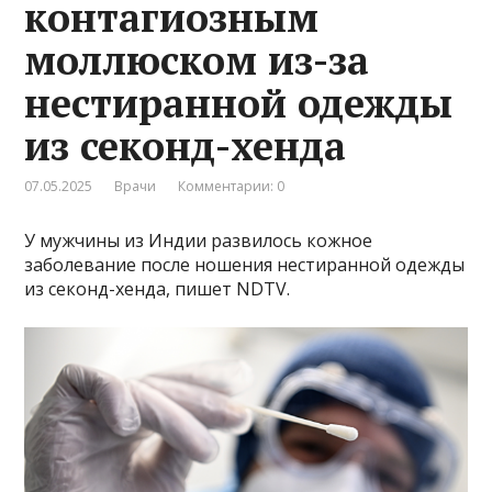
контагиозным
моллюском из-за
нестиранной одежды
из секонд-хенда
07.05.2025
Врачи
Комментарии: 0
У мужчины из Индии развилось кожное
заболевание после ношения нестиранной одежды
из секонд-хенда, пишет NDTV.