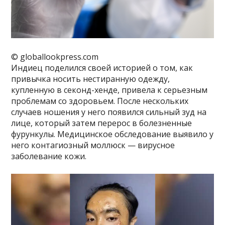
© globallookpress.com
Индиец поделился своей историей о том, как
привычка носить нестиранную одежду,
купленную в секонд-хенде, привела к серьезным
проблемам со здоровьем. После нескольких
случаев ношения у него появился сильный зуд на
лице, который затем перерос в болезненные
фурункулы. Медицинское обследование выявило у
него контагиозный моллюск — вирусное
заболевание кожи.