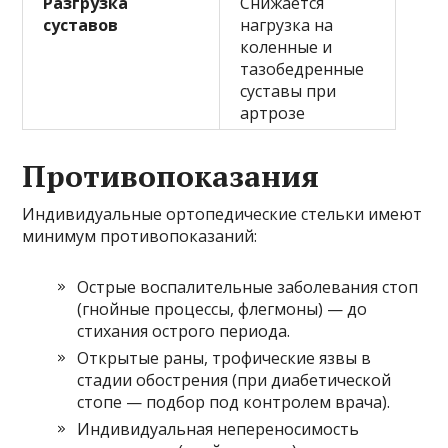
Разгрузка
Снижается
суставов
нагрузка на
коленные и
тазобедренные
суставы при
артрозе
Противопоказания
Индивидуальные ортопедические стельки имеют
минимум противопоказаний:
Острые воспалительные заболевания стоп
(гнойные процессы, флегмоны) — до
стихания острого периода.
Открытые раны, трофические язвы в
стадии обострения (при диабетической
стопе — подбор под контролем врача).
Индивидуальная непереносимость