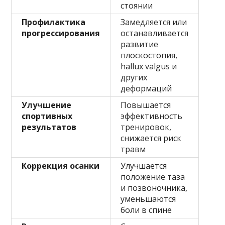
стоянии
Профилактика
Замедляется или
прогрессирования
останавливается
развитие
плоскостопия,
hallux valgus и
других
деформаций
Улучшение
Повышается
спортивных
эффективность
результатов
тренировок,
снижается риск
травм
Коррекция осанки
Улучшается
положение таза
и позвоночника,
уменьшаются
боли в спине