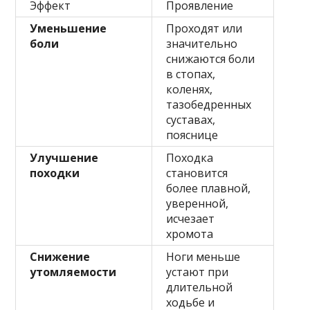
Эффект
Проявление
Уменьшение
Проходят или
боли
значительно
снижаются боли
в стопах,
коленях,
тазобедренных
суставах,
пояснице
Улучшение
Походка
походки
становится
более плавной,
уверенной,
исчезает
хромота
Снижение
Ноги меньше
утомляемости
устают при
длительной
ходьбе и