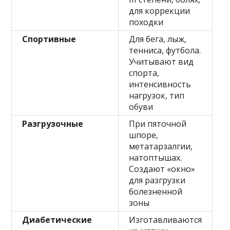
для коррекции
походки
Спортивные
Для бега, лыж,
тенниса, футбола.
Учитывают вид
спорта,
интенсивность
нагрузок, тип
обуви
Разгрузочные
При пяточной
шпоре,
метатарзалгии,
натоптышах.
Создают «окно»
для разгрузки
болезненной
зоны
Диабетические
Изготавливаются