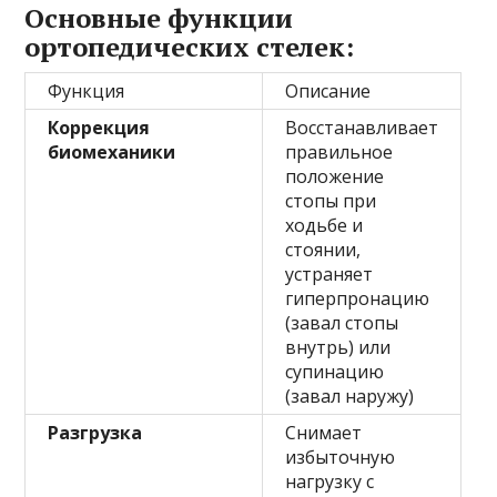
Основные функции
ортопедических стелек:
Функция
Описание
Коррекция
Восстанавливает
биомеханики
правильное
положение
стопы при
ходьбе и
стоянии,
устраняет
гиперпронацию
(завал стопы
внутрь) или
супинацию
(завал наружу)
Разгрузка
Снимает
избыточную
нагрузку с