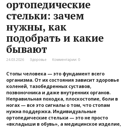
ортопедические
стельки: зачем
нужны, как
подобрать и какие
бывают
24.03.2026
Здоровье
Комментарии: 0
Стопы человека — это фундамент всего
организма. От их состояния зависит здоровье
коленей, тазобедренных суставов,
позвоночника и даже внутренних органов.
Неправильная походка, плоскостопие, боли в
ногах — все это сигналы о том, что стопам
нужна поддержка. Индивидуальные
ортопедические стельки — это не просто
«вкладыши в обувь», а медицинское изделие,