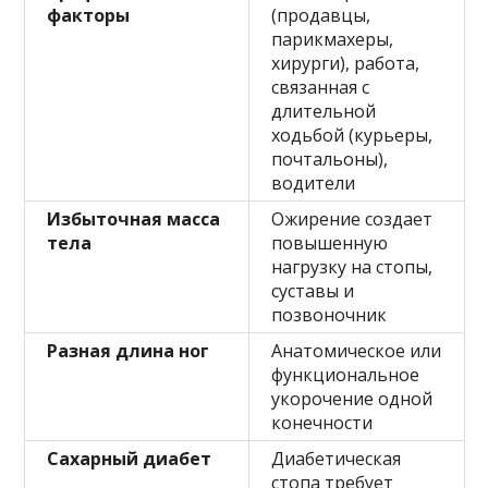
факторы
(продавцы,
парикмахеры,
хирурги), работа,
связанная с
длительной
ходьбой (курьеры,
почтальоны),
водители
Избыточная масса
Ожирение создает
тела
повышенную
нагрузку на стопы,
суставы и
позвоночник
Разная длина ног
Анатомическое или
функциональное
укорочение одной
конечности
Сахарный диабет
Диабетическая
стопа требует