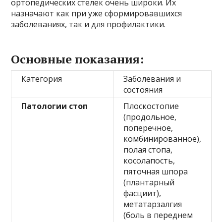
ортопедических стелек очень широки. Их
назначают как при уже сформировавшихся
заболеваниях, так и для профилактики.
Основные показания:
Категория
Заболевания и
состояния
Патологии стоп
Плоскостопие
(продольное,
поперечное,
комбинированное),
полая стопа,
косолапость,
пяточная шпора
(плантарный
фасциит),
метатарзалгия
(боль в переднем