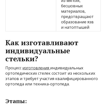
из мягких,
бесшовных
материалов,
предотвращают
образование язв
и натоптышей
Как изготавливают
индивидуальные
стельки?
Процесс
изготовления
индивидуальных
ортопедических стелек состоит из нескольких
этапов и требует участия квалифицированного
ортопеда или техника-ортопеда.
Этапы: