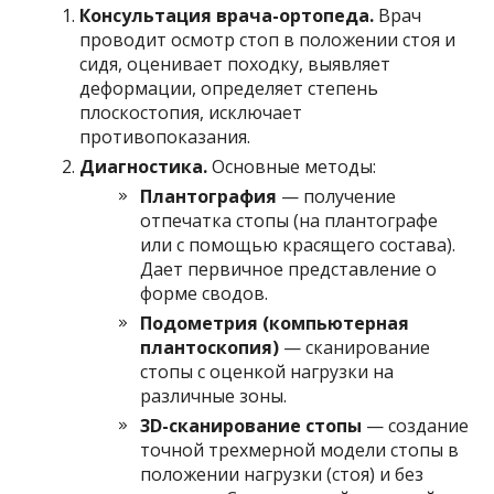
Консультация врача-ортопеда.
Врач
проводит осмотр стоп в положении стоя и
сидя, оценивает походку, выявляет
деформации, определяет степень
плоскостопия, исключает
противопоказания.
Диагностика.
Основные методы:
Плантография
— получение
отпечатка стопы (на плантографе
или с помощью красящего состава).
Дает первичное представление о
форме сводов.
Подометрия (компьютерная
плантоскопия)
— сканирование
стопы с оценкой нагрузки на
различные зоны.
3D-сканирование стопы
— создание
точной трехмерной модели стопы в
положении нагрузки (стоя) и без