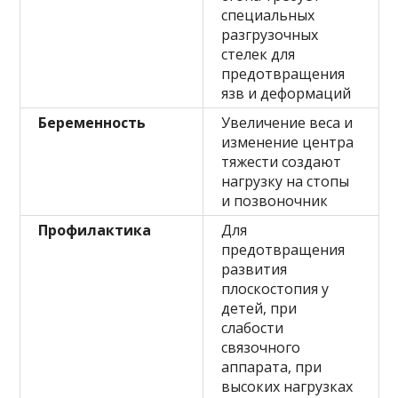
специальных
разгрузочных
стелек для
предотвращения
язв и деформаций
Беременность
Увеличение веса и
изменение центра
тяжести создают
нагрузку на стопы
и позвоночник
Профилактика
Для
предотвращения
развития
плоскостопия у
детей, при
слабости
связочного
аппарата, при
высоких нагрузках