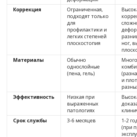
Коррекция
Ограниченная,
Высок
подходят только
корре
для
сложн
профилактики и
дефор
легких степеней
разни
плоскостопия
ног, 
плоск
Материалы
Обычно
Много
однослойные
комби
(пена, гель)
(разн
и пло
разны
Эффективность
Низкая при
Высок
выраженных
доказ
патологиях
клини
Срок службы
3-6 месяцев
1-2 го
(при 
экспл