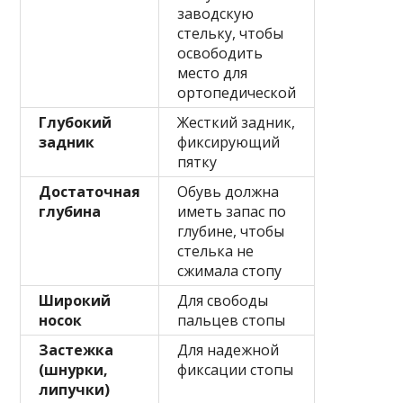
заводскую
стельку, чтобы
освободить
место для
ортопедической
Глубокий
Жесткий задник,
задник
фиксирующий
пятку
Достаточная
Обувь должна
глубина
иметь запас по
глубине, чтобы
стелька не
сжимала стопу
Широкий
Для свободы
носок
пальцев стопы
Застежка
Для надежной
(шнурки,
фиксации стопы
липучки)