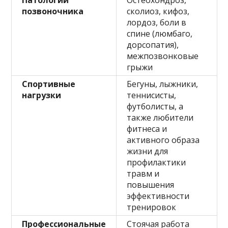
позвоночника
сколиоз, кифоз,
лордоз, боли в
спине (люмбаго,
дорсопатия),
межпозвонковые
грыжи
Спортивные
Бегуны, лыжники,
нагрузки
теннисисты,
футболисты, а
также любители
фитнеса и
активного образа
жизни для
профилактики
травм и
повышения
эффективности
тренировок
Профессиональные
Стоячая работа