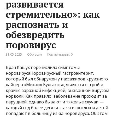
развивается
стремительно»: как
распознать и
обезвредить
норовирус
31.05.2025
Обо всем
Комментарии: 0
Врач Кашух перечислила симптомы
норовирусаНоровирусный гастроэнтерит,
который был обнаружен у пассажиров круизного
лайнера «Михаил Булгаков», является острой и
крайне заразной инфекцией, вызванной вирусом
норволк. Как правило, заболевание проходит за
пару дней, однако бывают и тяжелые случаи —
каждый год более десяти тысяч взрослых и детей
попадают в больницу из-за норовируса. Об этом