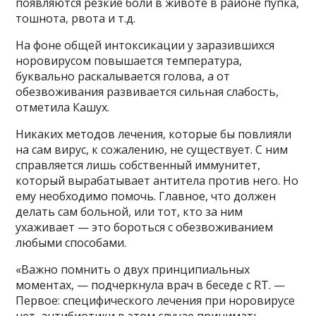
появляются резкие боли в животе в районе пупка,
тошнота, рвота и т.д.
На фоне общей интоксикации у заразившихся
норовирусом повышается температура,
буквально раскалывается голова, а от
обезвоживания развивается сильная слабость,
отметила Кашух.
Никаких методов лечения, которые бы повлияли
на сам вирус, к сожалению, не существует. С ним
справляется лишь собственный иммунитет,
который вырабатывает антитела против него. Но
ему необходимо помочь. Главное, что должен
делать сам больной, или тот, кто за ним
ухаживает — это бороться с обезвоживанием
любыми способами.
«Важно помнить о двух принципиальных
моментах, — подчеркнула врач в беседе с RT. —
Первое: специфического лечения при норовирусе
нет, антибиотики в этом случае принимать