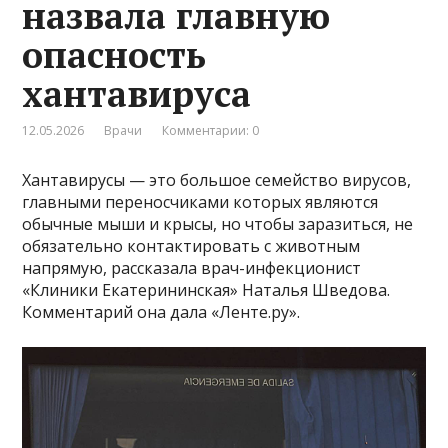
назвала главную
опасность
хантавируса
12.05.2026
Врачи
Комментарии: 0
Хантавирусы — это большое семейство вирусов,
главными переносчиками которых являются
обычные мыши и крысы, но чтобы заразиться, не
обязательно контактировать с животным
напрямую, рассказала врач-инфекционист
«Клиники Екатерининская» Наталья Шведова.
Комментарий она дала «Ленте.ру».