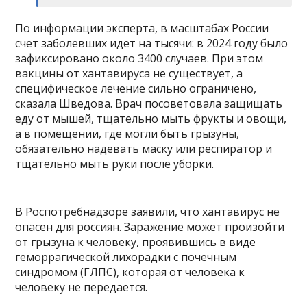
По информации эксперта, в масштабах России
счет заболевших идет на тысячи: в 2024 году было
зафиксировано около 3400 случаев. При этом
вакцины от хантавируса не существует, а
специфическое лечение сильно ограничено,
сказала Шведова. Врач посоветовала защищать
еду от мышей, тщательно мыть фрукты и овощи,
а в помещении, где могли быть грызуны,
обязательно надевать маску или респиратор и
тщательно мыть руки после уборки.
В Роспотребнадзоре заявили, что хантавирус не
опасен для россиян. Заражение может произойти
от грызуна к человеку, проявившись в виде
геморрагической лихорадки с почечным
синдромом (ГЛПС), которая от человека к
человеку не передается.