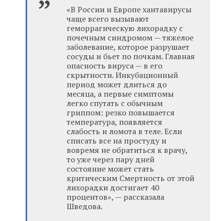
«В России и Европе хантавирусы
чаще всего вызывают
геморрагическую лихорадку с
почечным синдромом — тяжелое
заболевание, которое разрушает
сосуды и бьет по почкам. Главная
опасность вируса — в его
скрытности. Инкубационный
период может длиться до
месяца, а первые симптомы
легко спутать с обычным
гриппом: резко повышается
температура, появляется
слабость и ломота в теле. Если
списать все на простуду и
вовремя не обратиться к врачу,
то уже через пару дней
состояние может стать
критическим Смертность от этой
лихорадки достигает 40
процентов», — рассказала
Шведова.