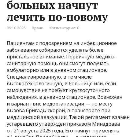
больных начнут
лечить по-новому
09.10.2025
Врачи
Комментарии: 0
Пациентам с подозрением на инфекционное
заболевание собираются уделять более
пристальное внимание. Первичную медико-
санитарную помощь они смогут получать
амбулаторно или в дневном стационаре.
Специализированную, в том числе
высокотехнологичную, в больнице или, если
самочувствие не требует круглосуточного
наблюдения, в дневном стационаре. Возможен
и вариант вне медорганизации — по месту
вызова бригады скорой, в транспорте при
медицинской эвакуации. Такой регламент взамен
устаревшего утвержден приказом Минздрава
от 21 августа 2025 года. Его начнут применять