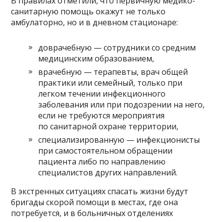
В правилах отметили, что первичную медико-
санитарную помощь окажут не только
амбулаторно, но и в дневном стационаре:
доврачебную — сотрудники со средним
медицинским образованием,
врачебную — терапевты, врач общей
практики или семейный, только при
легком течении инфекционного
заболевания или при подозрении на него,
если не требуются мероприятия
по санитарной охране территории,
специализированную — инфекционисты
при самостоятельном обращении
пациента либо по направлению
специалистов других направлений.
В экстренных ситуациях спасать жизни будут
бригады скорой помощи в местах, где она
потребуется, и в больничных отделениях