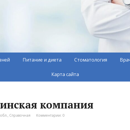
зней
Питание и диета
Стоматология
Вра
Карта сайта
цинская компания
обл.
,
Справочная
Комментарии: 0