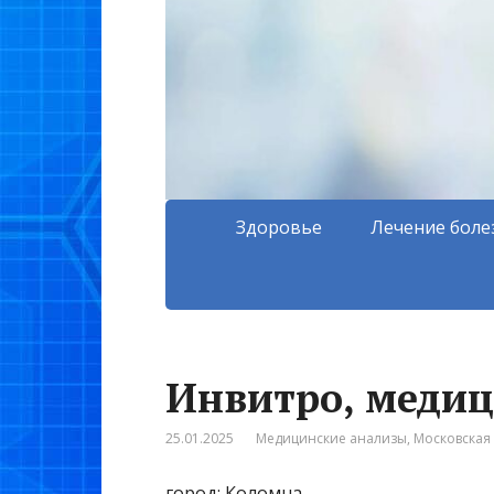
Здоровье
Лечение боле
Инвитро, меди
25.01.2025
Медицинские анализы
,
Московская 
город: Коломна