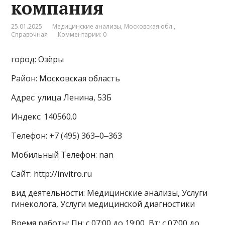
компания
25.01.2025
Медицинские анализы
,
Московская обл.
,
Справочная
Комментарии: 0
город: Озёры
Район: Московская область
Адрес: улица Ленина, 53Б
Индекс: 140560.0
Телефон: +7 (495) 363‒0‒363
Мобильный Телефон: nan
Сайт: http://invitro.ru
вид деятельности: Медицинские анализы, Услуги
гинеколога, Услуги медицинской диагностики
Время работы: Пн: с 07:00 до 19:00, Вт: с 07:00 до