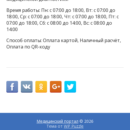
Время работы: Пн: с 07:00 до 18:00, Вт: с 07:00 до
18:00, Ср: с 07:00 до 18:00, Чт: с 07:00 до 18:00, Пт: с
07:00 до 18:00, Сб: с 08:00 до 14:00, Вс: с 08:00 до
14:00
Способ оплаты: Оплата картой, Наличный расчёт,
Оплата по QR-коду
Медицинский портал
© 2026
Тема от
WP Puzzle