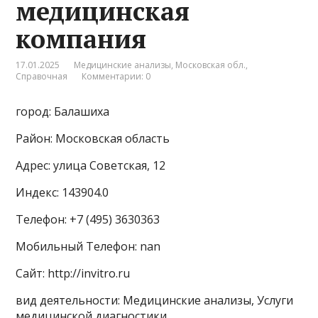
медицинская
компания
17.01.2025
Медицинские анализы
,
Московская обл.
,
Справочная
Комментарии: 0
город: Балашиха
Район: Московская область
Адрес: улица Советская, 12
Индекс: 143904.0
Телефон: +7 (495) 3630363
Мобильный Телефон: nan
Сайт: http://invitro.ru
вид деятельности: Медицинские анализы, Услуги
медицинской диагностики