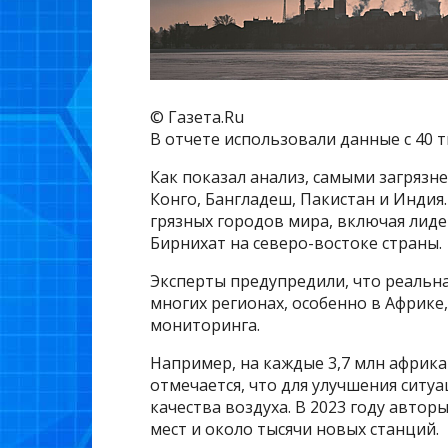
© Газета.Ru
В отчете использовали данные с 40 т
Как показал анализ, самыми загрязн
Конго, Бангладеш, Пакистан и Индия
грязных городов мира, включая ли
Бирнихат на северо-востоке страны.
Эксперты предупредили, что реальна
многих регионах, особенно в Африке
мониторинга.
Например, на каждые 3,7 млн африка
отмечается, что для улучшения ситу
качества воздуха. В 2023 году автор
мест и около тысячи новых станций.