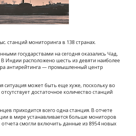
ыс. станций мониторинга в 138 странах.
енными государствами на сегодня оказались Чад,
. В Индии расположено шесть из девяти наиболее
дера антирейтинга — промышленный центр
я ситуация может быть еще хуже, поскольку во
, отсутствует достаточное количество станций
нцев приходится всего одна станция. В отчете
ации в мире устанавливается больше мониторов
ы отчета смогли включить данные из 8954 новых