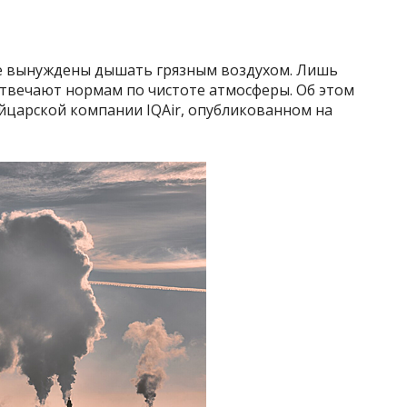
е вынуждены дышать грязным воздухом. Лишь
отвечают нормам по чистоте атмосферы. Об этом
йцарской компании IQAir, опубликованном на