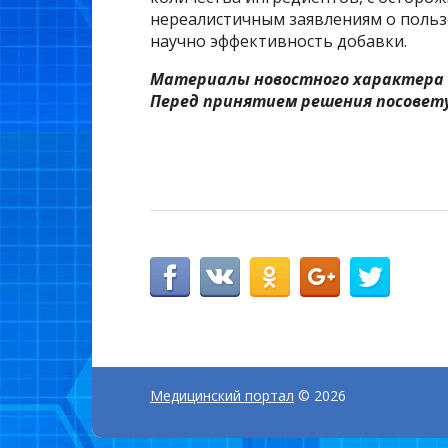
нереалистичным заявлениям о пользе
научно эффективность добавки.
Материалы новостного характера 
Перед принятием решения посовету
Медицинский портал
© 2026