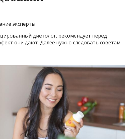
ание эксперты
фицированный диетолог, рекомендует перед
ффект они дают. Далее нужно следовать советам