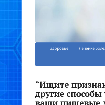
Здоровье
Лечение боле
“Ищите призна
другие способы 
ваши пищевые 