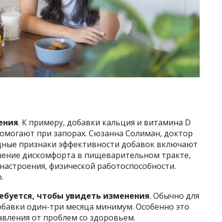
ения
. К примеру, добавки кальция и витамина D
помогают при запорах. Сюзанна Солиман, доктор
идные признаки эффективности добавок включают
шение дискомфорта в пищеварительном тракте,
настроения, физической работоспособности.
.
ебуется, чтобы увидеть изменения
. Обычно для
обавки один-три месяца минимум. Особенно это
авления от проблем со здоровьем.