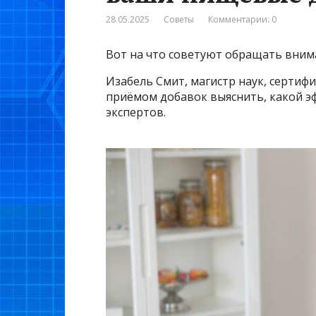
28.05.2025
Советы
Комментарии: 0
Вот на что советуют обращать вним
Изабель Смит, магистр наук, серти
приёмом добавок выяснить, какой э
экспертов.