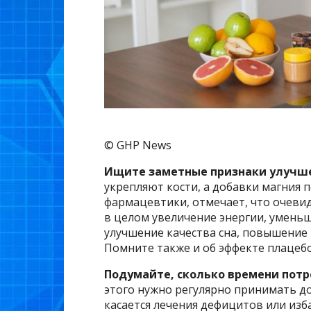
© GHP News
Ищите заметные признаки улучш
укрепляют кости, а добавки магния 
фармацевтики, отмечает, что очев
в целом увеличение энергии, умень
улучшение качества сна, повышение 
Помните также и об эффекте плацебо
Подумайте, сколько времени потр
этого нужно регулярно принимать д
касается лечения дефицитов или изб