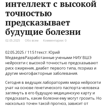
интеллект с высокой
точностью
предсказывает
будущие болезни
02.05.2025
Обо всем
Комментарии: 0
02.05.2025 / 11:51текст: Юрий
МедведевРазработанные учеными НИУ ВШЭ
нейросети с высокой точностью предсказывают
риск ожирения, диабет первого типа, псориаз и
другие многофакторные заболевания.
Сегодня в ведущих лабораториях мира нейросети
учат на основе генетического паспорта человека
заглянуть в его будущую медицинскую карту и
предсказать, какие болезни ему могут грозить. Но
насколько точен такой прогноз, зависит от