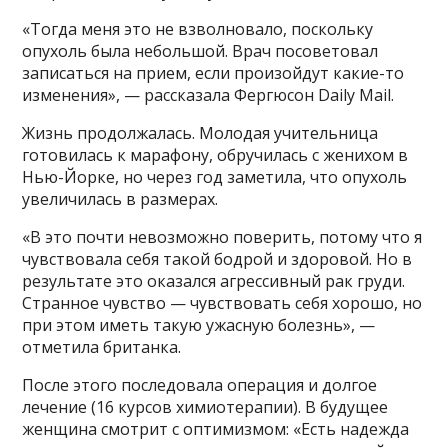
«Тогда меня это не взволновало, поскольку
опухоль была небольшой. Врач посоветовал
записаться на прием, если произойдут какие-то
изменения», — рассказала Фергюсон Daily Mail.
Жизнь продолжалась. Молодая учительница
готовилась к марафону, обручилась с женихом в
Нью-Йорке, но через год заметила, что опухоль
увеличилась в размерах.
«В это почти невозможно поверить, потому что я
чувствовала себя такой бодрой и здоровой. Но в
результате это оказался агрессивный рак груди.
Странное чувство — чувствовать себя хорошо, но
при этом иметь такую ужасную болезнь», —
отметила британка.
После этого последовала операция и долгое
лечение (16 курсов химиотерапии). В будущее
женщина смотрит с оптимизмом: «Есть надежда