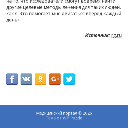
на то, что исследователи смогут вовремя найти
другие целевые методы лечения для таких людей,
как я. Это помогает мне двигаться вперед каждый
день».
Источник:
rg.ru
Медицинский портал
© 2026
Тема от
WP Puzzle