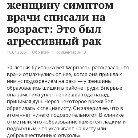
женщину симптом
врачи списали на
возраст: Это был
агрессивный рак
16.07.2025
Обо всем
Комментарии: 0
30-летняя британка Бет Фергюсон рассказала, что
врачи отмахнулись от нее, когда она пришла к
ним «с подозрением на рак» — у женщины
образовались шишки в районе груди. Впервые
она заметила уплотнение два года назад,
принимая душ. Через некоторое время Бет
обратилась к специалисту. Он заверил ее, что в
этом «нет ничего подозрительного». В клинике
отметили, что «образование является гладким и
подвижным, что указывает на кисту или
доброкачественную опухоль».