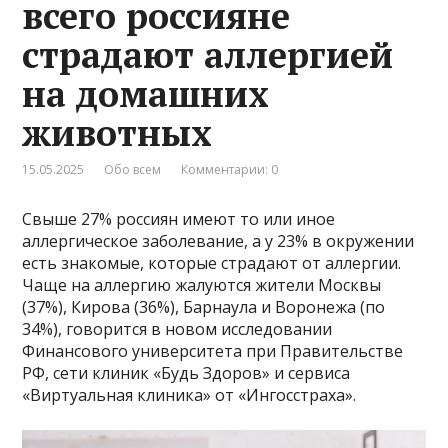
всего россияне
страдают аллергией
на домашних
животных
15.05.2025
Обо всем
Комментарии: 0
Свыше 27% россиян имеют то или иное
аллергическое заболевание, а у 23% в окружении
есть знакомые, которые страдают от аллергии.
Чаще на аллергию жалуются жители Москвы
(37%), Кирова (36%), Барнаула и Воронежа (по
34%), говорится в новом исследовании
Финансового университета при Правительстве
РФ, сети клиник «Будь Здоров» и сервиса
«Виртуальная клиника» от «Ингосстраха».