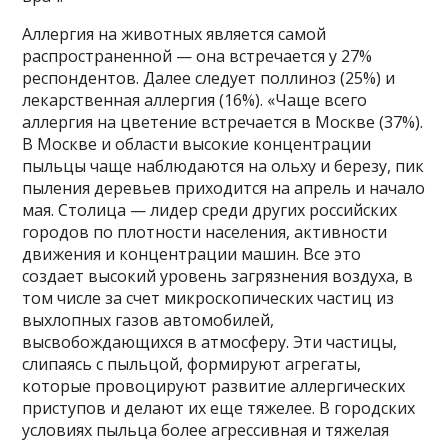
Аллергия на животных является самой
распространенной — она встречается у 27%
респондентов. Далее следует поллиноз (25%) и
лекарственная аллергия (16%). «Чаще всего
аллергия на цветение встречается в Москве (37%).
В Москве и области высокие концентрации
пыльцы чаще наблюдаются на ольху и березу, пик
пыления деревьев приходится на апрель и начало
мая. Столица — лидер среди других российских
городов по плотности населения, активности
движения и концентрации машин. Все это
создает высокий уровень загрязнения воздуха, в
том числе за счет микроскопических частиц из
выхлопных газов автомобилей,
высвобождающихся в атмосферу. Эти частицы,
слипаясь с пыльцой, формируют агрегаты,
которые провоцируют развитие аллергических
приступов и делают их еще тяжелее. В городских
условиях пыльца более агрессивная и тяжелая