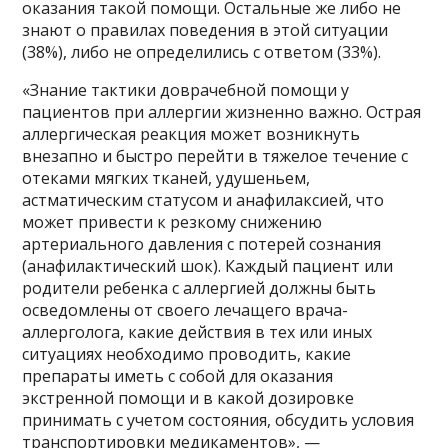
оказания такой помощи. Остальные же либо не
знают о правилах поведения в этой ситуации
(38%), либо не определились с ответом (33%).
«Знание тактики доврачебной помощи у
пациентов при аллергии жизненно важно. Острая
аллергическая реакция может возникнуть
внезапно и быстро перейти в тяжелое течение с
отеками мягких тканей, удушеньем,
астматическим статусом и анафилаксией, что
может привести к резкому снижению
артериального давления с потерей сознания
(анафилактический шок). Каждый пациент или
родители ребенка с аллергией должны быть
осведомлены от своего лечащего врача-
аллерголога, какие действия в тех или иных
ситуациях необходимо проводить, какие
препараты иметь с собой для оказания
экстренной помощи и в какой дозировке
принимать с учетом состояния, обсудить условия
транспортировки медикаментов», —