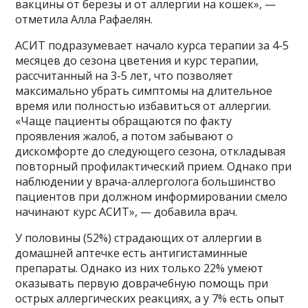
вакцины от березы и от аллергии на кошек», —
отметила Алла Рафаелян.
АСИТ подразумевает начало курса терапии за 4-5
месяцев до сезона цветения и курс терапии,
рассчитанный на 3-5 лет, что позволяет
максимально убрать симптомы на длительное
время или полностью избавиться от аллергии.
«Чаще пациенты обращаются по факту
проявления жалоб, а потом забывают о
дискомфорте до следующего сезона, откладывая
повторный профилактический прием. Однако при
наблюдении у врача-аллерголога большинство
пациентов при должном информировании смело
начинают курс АСИТ», — добавила врач.
У половины (52%) страдающих от аллергии в
домашней аптечке есть антигистаминные
препараты. Однако из них только 22% умеют
оказывать первую доврачебную помощь при
острых аллергических реакциях, а у 7% есть опыт