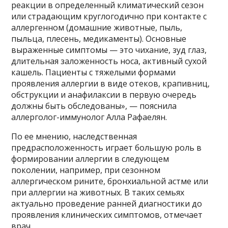
реакции в определенный климатический сезон
или страдающим круглогодично при контакте с
аллергенном (домашние животные, пыль,
пыльца, плесень, медикаменты). Основные
выраженные симптомы — это чихание, зуд глаз,
длительная заложенность носа, активный сухой
кашель. Пациенты с тяжелыми формами
проявления аллергии в виде отеков, крапивниц,
обструкции и анафилаксии в первую очередь
должны быть обследованы», — пояснила
аллерголог-иммунолог Алла Рафаелян.
По ее мнению, наследственная
предрасположенность играет большую роль в
формировании аллергии в следующем
поколении, например, при сезонном
аллергическом рините, бронхиальной астме или
при аллергии на животных. В таких семьях
актуально проведение ранней диагностики до
проявления клинических симптомов, отмечает
врач.