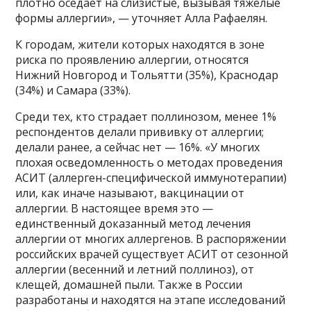
плотно оседает на слизистые, вызывая тяжелые
формы аллергии», — уточняет Алла Рафаелян.
К городам, жители которых находятся в зоне
риска по проявлению аллергии, относятся
Нижний Новгород и Тольятти (35%), Краснодар
(34%) и Самара (33%).
Среди тех, кто страдает поллинозом, менее 1%
респондентов делали прививку от аллергии;
делали ранее, а сейчас нет — 16%. «У многих
плохая осведомленность о методах проведения
АСИТ (аллерген-специфической иммунотерапии)
или, как иначе называют, вакцинации от
аллергии. В настоящее время это —
единственный доказанный метод лечения
аллергии от многих аллергенов. В распоряжении
российских врачей существует АСИТ от сезонной
аллергии (весенний и летний поллиноз), от
клещей, домашней пыли. Также в России
разработаны и находятся на этапе исследований