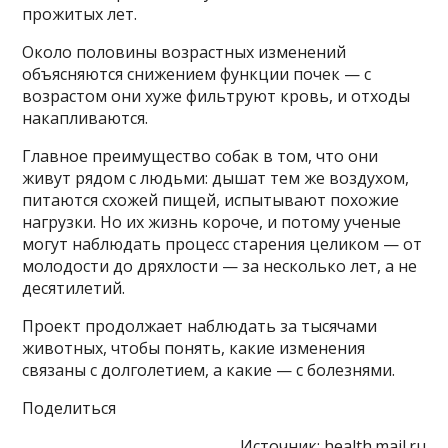
прожитых лет.
Около половины возрастных изменений
объясняются снижением функции почек — с
возрастом они хуже фильтруют кровь, и отходы
накапливаются.
Главное преимущество собак в том, что они
живут рядом с людьми: дышат тем же воздухом,
питаются схожей пищей, испытывают похожие
нагрузки. Но их жизнь короче, и потому ученые
могут наблюдать процесс старения целиком — от
молодости до дряхлости — за несколько лет, а не
десятилетий.
Проект продолжает наблюдать за тысячами
животных, чтобы понять, какие изменения
связаны с долголетием, а какие — с болезнями.
Поделиться
Источник:
health.mail.ru