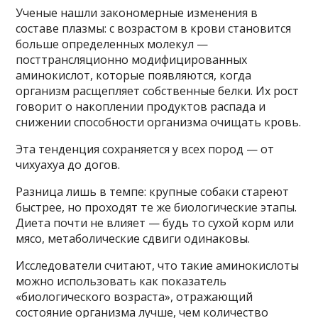
Ученые нашли закономерные изменения в
составе плазмы: с возрастом в крови становится
больше определенных молекул —
посттрансляционно модифицированных
аминокислот, которые появляются, когда
организм расщепляет собственные белки. Их рост
говорит о накоплении продуктов распада и
снижении способности организма очищать кровь.
Эта тенденция сохраняется у всех пород — от
чихуахуа до догов.
Разница лишь в темпе: крупные собаки стареют
быстрее, но проходят те же биологические этапы.
Диета почти не влияет — будь то сухой корм или
мясо, метаболические сдвиги одинаковы.
Исследователи считают, что такие аминокислоты
можно использовать как показатель
«биологического возраста», отражающий
состояние организма лучше, чем количество