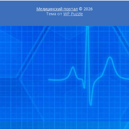
Медицинский портал
© 2026
Тема от
WP Puzzle