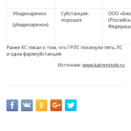
Убидекаренон
Субстанция-
ООО «Био
порошок
(Российск
(убидекаренон)
Федераци
Ранее КС писал о том, что ГРЛС покинули пять ЛС
и одна фармсубстанция.
Источник:
www.katrenstyle.ru