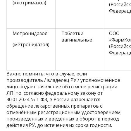
(клотримазол)
(Российс
Федерац
Метронидазол
Таблетки
ООО
вагинальные
«ФармКо
(метронидазол)
(Российс
Федерац
Важно помнить, что в случае, если
производитель / владелец РУ / уполномоченное
лицо подаёт заявление об отмене регистрации
ЛП, то, согласно федеральному закону от
30.01.2024 № 1-ФЗ, в России разрешается
обращение лекарственных препаратов с
отменённым регистрационным удостоверением,
произведённых и введённых в оборот в период
действия РУ, до истечения их срока годности.