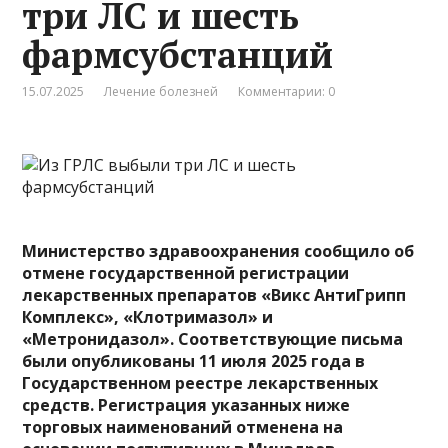
три ЛС и шесть
фармсубстанций
15.07.2025
Лечение болезней
Комментарии: 0
Министерство здравоохранения сообщило об
отмене государственной регистрации
лекарственных препаратов «
Викс АнтиГрипп
Комплекс
», «
Клотримазол
» и
«
Метронидазол
». Соответствующие письма
были опубликованы 11 июля 2025 года в
Государственном реестре лекарственных
средств. Регистрация указанных ниже
торговых наименований отменена на