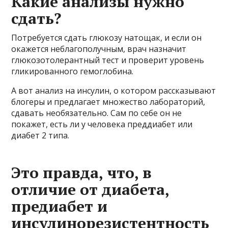
Какие анализы нужно
сдать?
Потребуется сдать глюкозу натощак, и если он
окажется неблагополучным, врач назначит
глюкозотолерантный тест и проверит уровень
гликированного гемоглобина.
А вот анализ на инсулин, о котором рассказывают
блогеры и предлагает множество лабораторий,
сдавать необязательно. Сам по себе он не
покажет, есть ли у человека преддиабет или
диабет 2 типа.
Это правда, что, в
отличие от диабета,
предиабет и
инсулинорезистентность