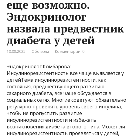
еще возможно.
Эндокринолог
назвала предвестник
диабета у детей
10.08.2025
Обо всем
Комментарии: 0
Эндокринолог Комбарова:
Инсулинорезистентность все чаще выявляется у
детейТема инсулинорезистентности, как
состояния, предшествующего развитию
сахарного диабета, все чаще обсуждается в
социальных сетях. Многие советуют обязательно
регулярно проверять уровень своего инсулина,
чтобы не пропустить развитие
инсулинорезистентности и избежать
возникновения диабета второго типа. Может ли
инсулинорезистентность проявляться у детей,