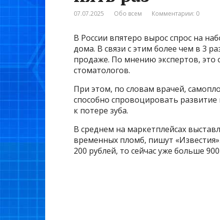
07.07.2025
Обо всем
Комментарии: 0
В России впятеро вырос спрос на на
дома. В связи с этим более чем в 3 р
продаже. По мнению экспертов, это 
стоматологов.
При этом, по словам врачей, самоп
способно спровоцировать развитие к
к потере зуба.
В среднем на маркетплейсах выставл
временных пломб, пишут «Известия».
200 рублей, то сейчас уже больше 900