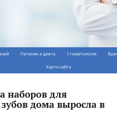
зней
Питание и диета
Стоматология
Вра
Карта сайта
а наборов для
зубов дома выросла в