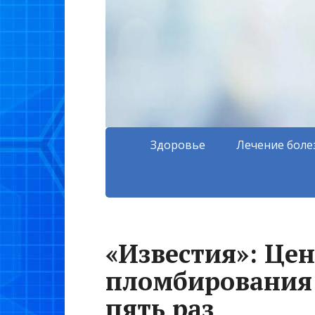
Здоровье
Лечение боле
«Известия»: Цен
пломбирования 
пять раз