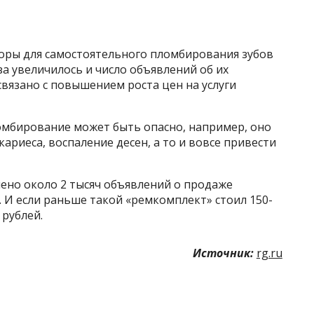
боры для самостоятельного пломбирования зубов
аза увеличилось и число объявлений об их
связано с повышением роста цен на услуги
ломбирование может быть опасно, например, оно
ариеса, воспаление десен, а то и вовсе привести
ено около 2 тысяч объявлений о продаже
 И если раньше такой «ремкомплект» стоил 150-
 рублей.
Источник:
rg.ru